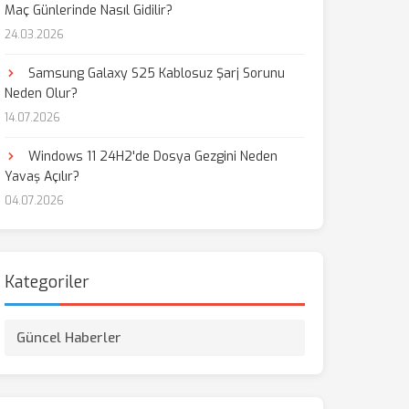
Maç Günlerinde Nasıl Gidilir?
24.03.2026
Samsung Galaxy S25 Kablosuz Şarj Sorunu
Neden Olur?
14.07.2026
Windows 11 24H2'de Dosya Gezgini Neden
Yavaş Açılır?
04.07.2026
Kategoriler
Güncel Haberler