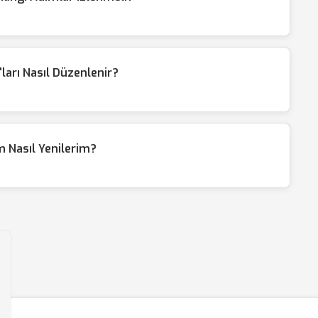
'ları Nasıl Düzenlenir?
m Nasıl Yenilerim?