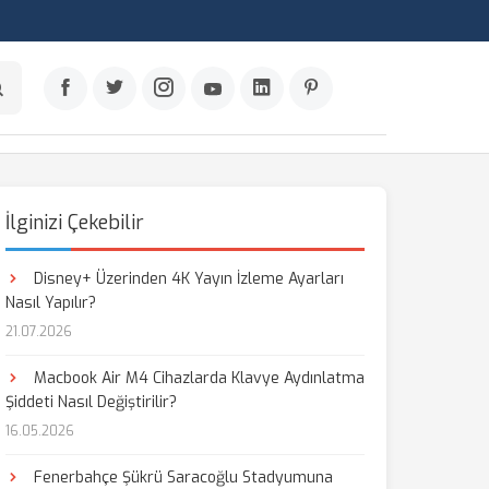
İlginizi Çekebilir
Disney+ Üzerinden 4K Yayın İzleme Ayarları
Nasıl Yapılır?
21.07.2026
Macbook Air M4 Cihazlarda Klavye Aydınlatma
Şiddeti Nasıl Değiştirilir?
16.05.2026
Fenerbahçe Şükrü Saracoğlu Stadyumuna
aş