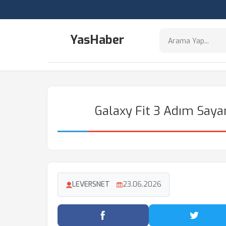
YasHaber
Galaxy Fit 3 Adım Saya
LEVERSNET
23.06.2026
Facebook'ta Paylaş
Twitter