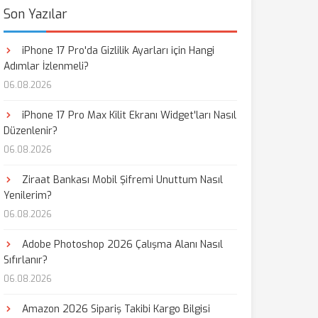
Son Yazılar
iPhone 17 Pro'da Gizlilik Ayarları için Hangi
Adımlar İzlenmeli?
06.08.2026
iPhone 17 Pro Max Kilit Ekranı Widget'ları Nasıl
Düzenlenir?
06.08.2026
Ziraat Bankası Mobil Şifremi Unuttum Nasıl
Yenilerim?
06.08.2026
Adobe Photoshop 2026 Çalışma Alanı Nasıl
Sıfırlanır?
06.08.2026
Amazon 2026 Sipariş Takibi Kargo Bilgisi