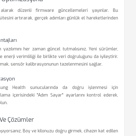
e alarak düzenli firmware güncellemeleri yayınlar. Bu
itesini artırarak, gerçek adımları günlük el hareketlerinden
tajları
 yazılımını her zaman güncel tutmalısınız. Yeni sürümler,
nerji verimliliği ile birlikte veri doğruluğunu da iyileştirir.
tmak, sensör kalibrasyonunun tazelenmesini sağlar.
zasyon
sung Health sunucularında da doğru işlenmesi için
lama içerisindeki "Adım Sayar" ayarlarını kontrol ederek,
lun.
ı Ve Çözümler
şıyorsanız, Boy ve kilonuzu doğru girmek, cihazın kat edilen