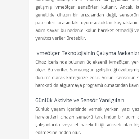
gelişmiş ivmeölçer sensörleri kullanır. Ancak, 
genellikle cihazın bir arızasından değil, sensörü
paternleri arasındaki uyumsuzluktan kaynaklanır. A
adım sayar; bu nedenle, kolun hareket etmediği ve
yanıltıcı veriler üretebilir.
İvmeölçer Teknolojisinin Çalışma Mekaniz
Cihaz içerisinde bulunan üç eksenli ivmeölçer, yer
ölçer. Bu veriler, Samsung'un geliştirdiği özelleşm
durum" olarak kategorize edilir. Sorun, sensörün 
hareketi de algılamaya programlı olmasından kayna
Günlük Aktivite ve Sensör Yanılgıları
Günlük yaşam içerisinde yemek yerken, yazı yazar
hareketleri, cihazın sensörü tarafından bir adım 
çalışanlarda veya el hareketliliği yüksek olan k
edilmesine neden olur.