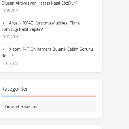
Oluşan Aktivasyon Hatası Nasıl Çözülür?
19.05.2026
Arçelik 10140 Kurutma Makinesi Filtre
Temizliği Nasıl Yapılır?
10.07.2026
Xiaomi 14T Ön Kamera Bulanık Çekim Sorunu
Nedir?
11.07.2026
Kategoriler
Güncel Haberler