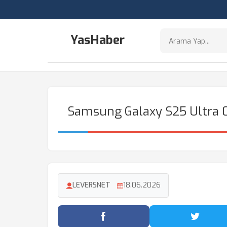
YasHaber
Samsung Galaxy S25 Ultra 0
LEVERSNET
18.06.2026
Facebook'ta Paylaş
Twitter