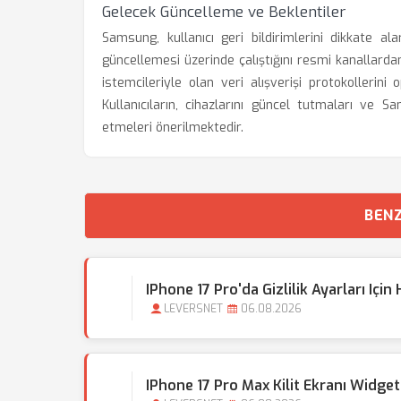
Gelecek Güncelleme ve Beklentiler
Samsung, kullanıcı geri bildirimlerini dikkate a
güncellemesi üzerinde çalıştığını resmi kanallar
istemcileriyle olan veri alışverişi protokollerini
Kullanıcıların, cihazlarını güncel tutmaları ve
etmeleri önerilmektedir.
BENZ
IPhone 17 Pro'da Gizlilik Ayarları Içi
LEVERSNET
06.08.2026
IPhone 17 Pro Max Kilit Ekranı Widget