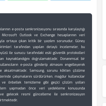
larının e-posta senkronizasyonu sırasında karşılaştığı
 Microsoft Outlook ve Exchange hesaplarının veri
la ortaya çıkan kritik bir yazılım sorunudur. Güney
birimleri tarafından yapılan detaylı incelemeler, bu
üzü ile sunucu tarafındaki eski güvenlik protokolleri
an kaynaklandığını doğrulamaktadır. Donanımsal bir
ullanıcıların e-posta gönderip almasını engelleyerek
kilde aksatmaktadır. Samsung, sorunu kökten çözüme
erinde çalışmalarını sürdürürken, mağdur kullanıcılar
 ve önbellek temizleme gibi geçici çözüm yolları
, işlem yapmadan önce veri yedekleme konusunda
ta ve gelecek resmi güncelleme ile senkronizasyon
irtmektedir.