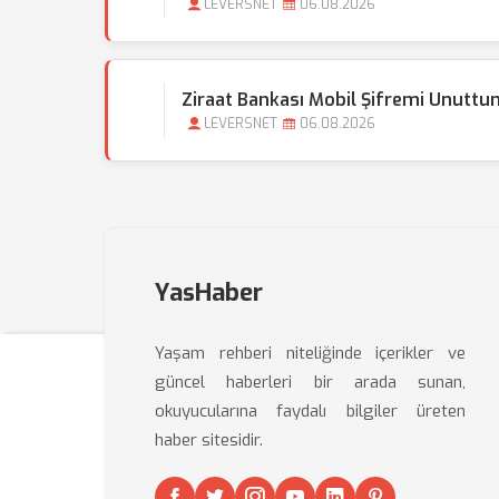
LEVERSNET
06.08.2026
Ziraat Bankası Mobil Şifremi Unuttu
LEVERSNET
06.08.2026
YasHaber
Yaşam rehberi niteliğinde içerikler ve
güncel haberleri bir arada sunan,
okuyucularına faydalı bilgiler üreten
haber sitesidir.