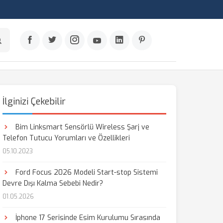
İlginizi Çekebilir
Bim Linksmart Sensörlü Wireless Şarj ve
Telefon Tutucu Yorumları ve Özellikleri
05.10.2023
Ford Focus 2026 Modeli Start-stop Sistemi
Devre Dışı Kalma Sebebi Nedir?
01.05.2026
İphone 17 Serisinde Esim Kurulumu Sırasında
aş