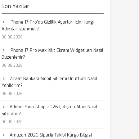
Son Yazılar
iPhone 17 Pro'da Gizlilik Ayarları için Hangi
Adımlar İzlenmeli?
06.08.2026
iPhone 17 Pro Max Kilit Ekranı Widget'ları Nasıl
Düzenlenir?
06.08.2026
Ziraat Bankası Mobil Şifremi Unuttum Nasıl
Yenilerim?
06.08.2026
Adobe Photoshop 2026 Çalışma Alanı Nasıl
Sıfırlanır?
06.08.2026
Amazon 2026 Sipariş Takibi Kargo Bilgisi