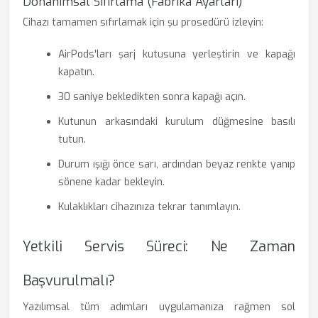
Donanımsal Sıfırlama (Fabrika Ayarları)
Cihazı tamamen sıfırlamak için şu prosedürü izleyin:
AirPods'ları şarj kutusuna yerleştirin ve kapağı
kapatın.
30 saniye bekledikten sonra kapağı açın.
Kutunun arkasındaki kurulum düğmesine basılı
tutun.
Durum ışığı önce sarı, ardından beyaz renkte yanıp
sönene kadar bekleyin.
Kulaklıkları cihazınıza tekrar tanımlayın.
Yetkili Servis Süreci: Ne Zaman
Başvurulmalı?
Yazılımsal tüm adımları uygulamanıza rağmen sol