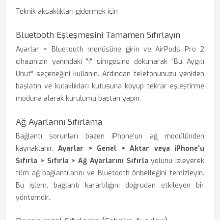
Teknik aksaklıkları gidermek için
Bluetooth Eşleşmesini Tamamen Sıfırlayın
Ayarlar > Bluetooth menüsüne girin ve AirPods Pro 2
cihazınızın yanındaki "i" simgesine dokunarak "Bu Aygıtı
Unut" seçeneğini kullanın. Ardından telefonunuzu yeniden
başlatın ve kulaklıkları kutusuna koyup tekrar eşleştirme
moduna alarak kurulumu baştan yapın.
Ağ Ayarlarını Sıfırlama
Bağlantı sorunları bazen iPhone'un ağ modülünden
kaynaklanır.
Ayarlar > Genel > Aktar veya iPhone'u
Sıfırla > Sıfırla > Ağ Ayarlarını Sıfırla
yolunu izleyerek
tüm ağ bağlantılarını ve Bluetooth önbelleğini temizleyin.
Bu işlem, bağlantı kararlılığını doğrudan etkileyen bir
yöntemdir.