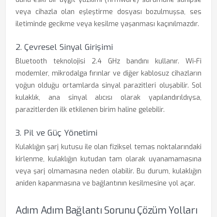
veya cihazla olan eşleştirme dosyası bozulmuşsa, ses
iletiminde gecikme veya kesilme yaşanması kaçınılmazdır.
2. Çevresel Sinyal Girişimi
Bluetooth teknolojisi 2.4 GHz bandını kullanır. Wi-Fi
modemler, mikrodalga fırınlar ve diğer kablosuz cihazların
yoğun olduğu ortamlarda sinyal parazitleri oluşabilir. Sol
kulaklık, ana sinyal alıcısı olarak yapılandırıldıysa,
parazitlerden ilk etkilenen birim haline gelebilir.
3. Pil ve Güç Yönetimi
Kulaklığın şarj kutusu ile olan fiziksel temas noktalarındaki
kirlenme, kulaklığın kutudan tam olarak uyanamamasına
veya şarj olmamasına neden olabilir. Bu durum, kulaklığın
aniden kapanmasına ve bağlantının kesilmesine yol açar.
Adım Adım Bağlantı Sorunu Çözüm Yolları