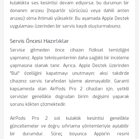
kulaklıkta ses kesintisi devam ediyorsa, bu durumun bir
donanım arızası (hoparlör sürücüsü veya dahili anten
arızası) olma ihtimali yüksektir. Bu aşamada Apple Destek
uygulaması üzerinden bir servis kaydı oluşturmalısınız.
Servis Öncesi Hazırlıklar
Servise gitmeden önce cihazın fiziksel temizliğini
yapmanız, Apple teknisyenlerinin daha sağlıklı bir inceleme
yapmasına olanak tanır. Ayrıca, Apple Destek üzerinden
"Bul" özelliğini kapatmayı unutmayın; aksi takdirde
cihazınız servis tarafından işleme alınmayabilir. Garanti
kapsamında olan AirPods Pro 2 cihazları için, yetkili
servisler genellikle doğrudan birim değişimi yaparak
sorunu kökten çözmektedir.
AirPods Pro 2 sol kulaklık kesintisi genellikle
güncellemeler ve doğru sıfırlama yöntemleriyle aşılabilir
bir durumdur. Süreç boyunca Apple'ın resmi