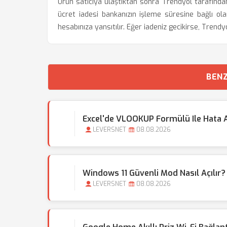
Ürün satıcıya ulaştıktan sonra Trendyol tarafından k
ücret iadesi bankanızın işleme süresine bağlı ola
hesabınıza yansıtılır. Eğer iadeniz gecikirse, Trend
BENZ
Excel'de VLOOKUP Formülü Ile Hata
LEVERSNET
08.08.2026
Windows 11 Güvenli Mod Nasıl Açılır
LEVERSNET
08.08.2026