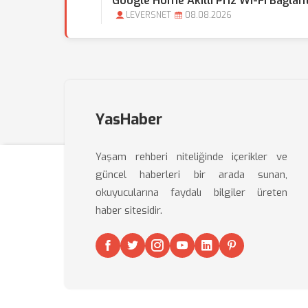
Google Home Akıllı Priz Wi-Fi Bağlant
LEVERSNET
08.08.2026
YasHaber
Yaşam rehberi niteliğinde içerikler ve
güncel haberleri bir arada sunan,
okuyucularına faydalı bilgiler üreten
haber sitesidir.