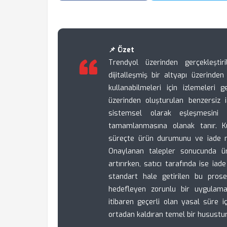
📌 Özet
Trendyol üzerinden gerçekleştir
dijitalleşmiş bir altyapı üzerinde
kullanabilmeleri için izlemeler
üzerinden oluşturulan benzersiz 
sistemsel olarak eşleşmesini 
tamamlanmasına olanak tanır. Kull
süreçte ürün durumunu ve iade ne
Onaylanan talepler sonucunda üreti
artırırken, satıcı tarafında ise iad
standart hale getirilen bu pros
hedefleyen zorunlu bir uygulamad
itibaren geçerli olan yasal süre i
ortadan kaldıran temel bir husustur