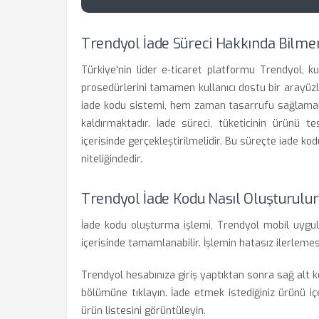
Trendyol İade Süreci Hakkında Bilme
Türkiye'nin lider e-ticaret platformu Trendyol, 
prosedürlerini tamamen kullanıcı dostu bir arayüzle 
iade kodu sistemi, hem zaman tasarrufu sağlamak
kaldırmaktadır. İade süreci, tüketicinin ürünü 
içerisinde gerçekleştirilmelidir. Bu süreçte iade kod
niteliğindedir.
Trendyol İade Kodu Nasıl Oluşturulur
İade kodu oluşturma işlemi, Trendyol mobil uygu
içerisinde tamamlanabilir. İşlemin hatasız ilerleme
Trendyol hesabınıza giriş yaptıktan sonra sağ alt 
bölümüne tıklayın. İade etmek istediğiniz ürünü iç
ürün listesini görüntüleyin.