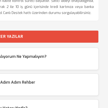
alite kontrol süreci başlatılır. Satıcı iadeyi onayladığında,
rak 2 ile 10 iş günü içerisinde kredi kartınıza veya banka
yol Canlı Destek hattı üzerinden durumu sorgulayabilirsiniz.
ER YAZILAR
 Alıyorum Ne Yapmalıyım?
? Adım Adım Rehber