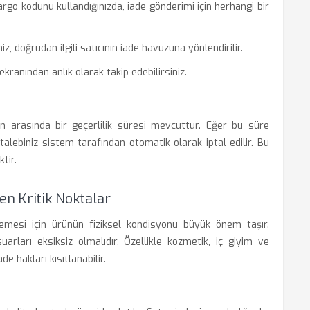
go kodunu kullandığınızda, iade gönderimi için herhangi bir
, doğrudan ilgili satıcının iade havuzuna yönlendirilir.
ekranından anlık olarak takip edebilirsiniz.
gün arasında bir geçerlilik süresi mevcuttur. Eğer bu süre
alebiniz sistem tarafından otomatik olarak iptal edilir. Bu
tir.
en Kritik Noktalar
emesi için ürünün fiziksel kondisyonu büyük önem taşır.
uarları eksiksiz olmalıdır. Özellikle kozmetik, iç giyim ve
e hakları kısıtlanabilir.