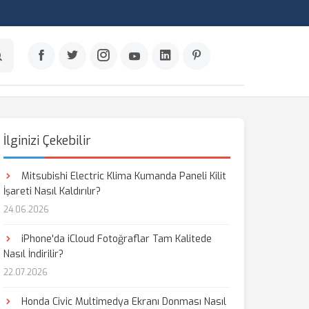
İlginizi Çekebilir
Mitsubishi Electric Klima Kumanda Paneli Kilit
İşareti Nasıl Kaldırılır?
24.06.2026
iPhone'da iCloud Fotoğraflar Tam Kalitede
Nasıl İndirilir?
22.07.2026
Honda Civic Multimedya Ekranı Donması Nasıl
aş