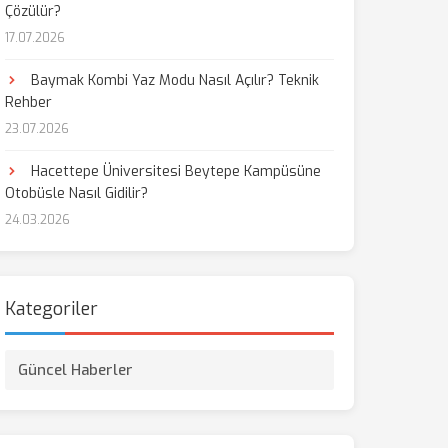
Çözülür?
17.07.2026
Baymak Kombi Yaz Modu Nasıl Açılır? Teknik
Rehber
23.07.2026
Hacettepe Üniversitesi Beytepe Kampüsüne
Otobüsle Nasıl Gidilir?
24.03.2026
Kategoriler
Güncel Haberler