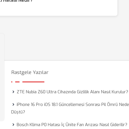
ı Hatası Nedir?
Rastgele Yazılar
ZTE Nubia Z60 Ultra Cihazında Gizlilik Alanı Nasıl Kurulur?
iPhone 16 Pro iOS 18.1 Güncellemesi Sonrası Pil Ömrü Ned
Düştü?
Bosch Klima P0 Hatası İç Ünite Fan Arızası Nasıl Giderilir?