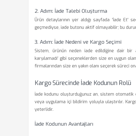
2. Adım: İade Talebi Oluşturma
Ürün detaylarının yer aldığı sayfada 'İade Et' s
geçmediyse, iade butonu aktif olmayabilir; bu duru
3. Adım: İade Nedeni ve Kargo Seçimi
Sistem, ürünün neden iade edildiğine dair bir a
karşılamadı' gibi seçeneklerden size en uygun olan
firmalarından size en yakın olanı seçerek süreci on
Kargo Sürecinde İade Kodunun Rolü
İade kodunu oluşturduğunuz an, sistem otomatik o
veya uygulama içi bildirim yoluyla ulaştırılır. Ka
yeterlidir.
İade Kodunun Avantajları