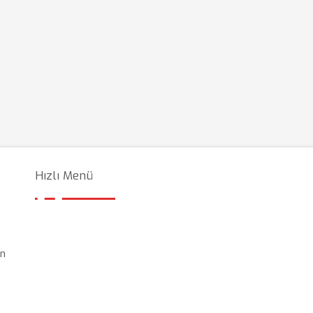
Hızlı Menü
en