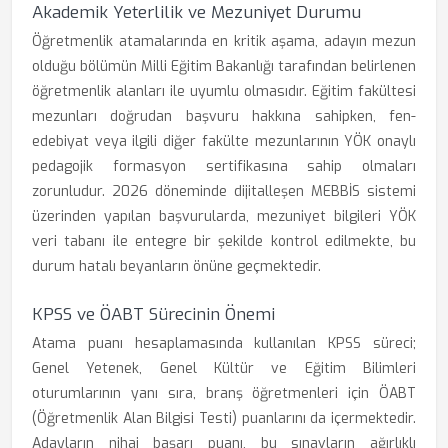
Akademik Yeterlilik ve Mezuniyet Durumu
Öğretmenlik atamalarında en kritik aşama, adayın mezun
olduğu bölümün Milli Eğitim Bakanlığı tarafından belirlenen
öğretmenlik alanları ile uyumlu olmasıdır. Eğitim fakültesi
mezunları doğrudan başvuru hakkına sahipken, fen-
edebiyat veya ilgili diğer fakülte mezunlarının YÖK onaylı
pedagojik formasyon sertifikasına sahip olmaları
zorunludur. 2026 döneminde dijitalleşen MEBBİS sistemi
üzerinden yapılan başvurularda, mezuniyet bilgileri YÖK
veri tabanı ile entegre bir şekilde kontrol edilmekte, bu
durum hatalı beyanların önüne geçmektedir.
KPSS ve ÖABT Sürecinin Önemi
Atama puanı hesaplamasında kullanılan KPSS süreci;
Genel Yetenek, Genel Kültür ve Eğitim Bilimleri
oturumlarının yanı sıra, branş öğretmenleri için ÖABT
(Öğretmenlik Alan Bilgisi Testi) puanlarını da içermektedir.
Adayların nihai başarı puanı, bu sınavların ağırlıklı