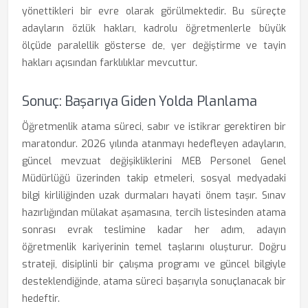
yönettikleri bir evre olarak görülmektedir. Bu süreçte
adayların özlük hakları, kadrolu öğretmenlerle büyük
ölçüde paralellik gösterse de, yer değiştirme ve tayin
hakları açısından farklılıklar mevcuttur.
Sonuç: Başarıya Giden Yolda Planlama
Öğretmenlik atama süreci, sabır ve istikrar gerektiren bir
maratondur. 2026 yılında atanmayı hedefleyen adayların,
güncel mevzuat değişikliklerini MEB Personel Genel
Müdürlüğü üzerinden takip etmeleri, sosyal medyadaki
bilgi kirliliğinden uzak durmaları hayati önem taşır. Sınav
hazırlığından mülakat aşamasına, tercih listesinden atama
sonrası evrak teslimine kadar her adım, adayın
öğretmenlik kariyerinin temel taşlarını oluşturur. Doğru
strateji, disiplinli bir çalışma programı ve güncel bilgiyle
desteklendiğinde, atama süreci başarıyla sonuçlanacak bir
hedeftir.