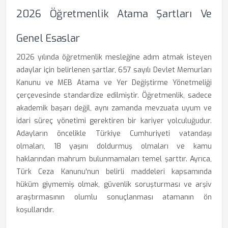
2026 Öğretmenlik Atama Şartları Ve
Genel Esaslar
2026 yılında öğretmenlik mesleğine adım atmak isteyen
adaylar için belirlenen şartlar, 657 sayılı Devlet Memurları
Kanunu ve MEB Atama ve Yer Değiştirme Yönetmeliği
çerçevesinde standardize edilmiştir. Öğretmenlik, sadece
akademik başarı değil, aynı zamanda mevzuata uyum ve
idari süreç yönetimi gerektiren bir kariyer yolculuğudur.
Adayların öncelikle Türkiye Cumhuriyeti vatandaşı
olmaları, 18 yaşını doldurmuş olmaları ve kamu
haklarından mahrum bulunmamaları temel şarttır. Ayrıca,
Türk Ceza Kanunu'nun belirli maddeleri kapsamında
hüküm giymemiş olmak, güvenlik soruşturması ve arşiv
araştırmasının olumlu sonuçlanması atamanın ön
koşullarıdır.