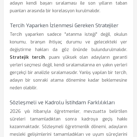
adayın kendi başarı sıralaması ile son yılların taban
puanları arasında bir korelasyon kurulmalıdır.
Tercih Yaparken İzlenmesi Gereken Stratejiler
Tercih yaparken sadece "atanma isteği" değil, okulun
konumu, branşın ihtiyaç durumu ve gelecekteki yer
değiştirme hakları da göz önünde bulundurulmalıdır.
Stratejik tercih
, puanı yüksek olan adayların garanti
yerleri seçmesi değil, kendi sıralamalarına en yakın yerleri
gerçekçi bir analizle sıralamasıdır. Yanlış yapılan bir tercih,
adayın bir sonraki atama dönemine kadar beklemesine
neden olabilir.
Sözleşmeli ve Kadrolu İstihdam Farklılıkları
2026 yılı itibarıyla öğretmenler, mevzuatta belirtilen
süreleri tamamladıktan sonra kadroya geçiş hakkı
kazanmaktadır. Sözleşmeli öğretmenlik dönemi, adayların
mesleki gelişimlerini tamamladıkları ve uyum süreçlerini