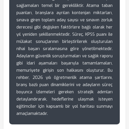
sağlamaları temel bir gerekliliktir. Atama taban
puanları, branşlara ayrılan kontenjan miktarları,
sınava giren toplam aday sayısı ve sınavın zorluk
derecesi gibi değişken faktörlere bağlı olarak her
yıl yeniden şekillenmektedir. Süreç, KPSS puanı ile
mülakat sonuçlarının birleştirilerek oluşturulan
nihai başarı sıralamasına göre yönetilmektedir.
Adayların güvenlik soruşturmaları ve sağlık raporu
gibi idari aşamaları başarıyla tamamlamaları,
memuriyete girişin son halkasını oluşturur. Bu
rehber, 2026 yılı öğretmenlik atama şartlarını,
branş bazlı puan dinamiklerini ve adayların süreç
boyunca izlemeleri gereken stratejik adımları
detaylandırarak, hedeflerine ulaşmak isteyen
eğitimciler için kapsamlı bir yol haritası sunmayı
amaçlamaktadır.