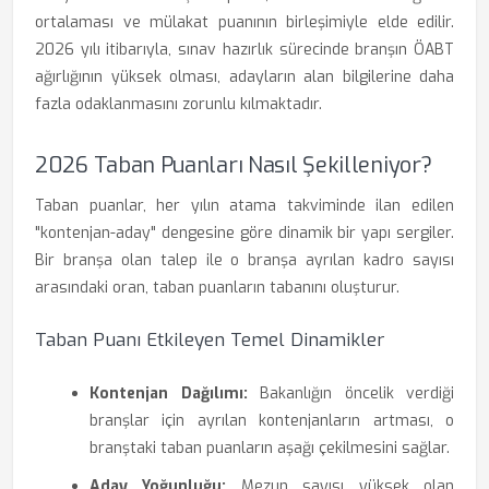
ortalaması ve mülakat puanının birleşimiyle elde edilir.
2026 yılı itibarıyla, sınav hazırlık sürecinde branşın ÖABT
ağırlığının yüksek olması, adayların alan bilgilerine daha
fazla odaklanmasını zorunlu kılmaktadır.
2026 Taban Puanları Nasıl Şekilleniyor?
Taban puanlar, her yılın atama takviminde ilan edilen
"kontenjan-aday" dengesine göre dinamik bir yapı sergiler.
Bir branşa olan talep ile o branşa ayrılan kadro sayısı
arasındaki oran, taban puanların tabanını oluşturur.
Taban Puanı Etkileyen Temel Dinamikler
Kontenjan Dağılımı:
Bakanlığın öncelik verdiği
branşlar için ayrılan kontenjanların artması, o
branştaki taban puanların aşağı çekilmesini sağlar.
Aday Yoğunluğu:
Mezun sayısı yüksek olan