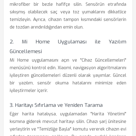
mikrofiber bir bezle hafifçe silin. Sensörün etrafında
sıkışmış olabilecek saç veya toz yumaklarını dikkatlice
temizleyin. Ayrıca, cihazın tampon kısmındaki sensörlerin
de tozdan arındırıldığından emin olun.
2. Mi Home Uygulaması ile Yazılım
Güncellemesi
Mi Home uygulamasını açın ve "Cihaz Güncellemeleri"
menüsünü kontrol edin. Xiaomi, navigasyon algoritmalarını
iyileştiren güncellemeleri düzenli olarak yayımlar. Güncel
bir yazılım, sensör okuma hatalarını minimize eden
iyileştirmeler içerir.
3. Haritayı Sıfırlama ve Yeniden Tarama
Eğer harita hatalıysa, uygulamadan "Harita Yönetimi"
kısmına giderek mevcut haritayı silin. Cihazı şarj ünitesine
yerleştirin ve "Temizliğe Başla" komutu vererek cihazın evi