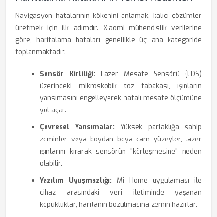
Navigasyon hatalarının kökenini anlamak, kalıcı çözümler
üretmek için ilk adımdır. Xiaomi mühendislik verilerine
göre, haritalama hataları genellikle üç ana kategoride
toplanmaktadır:
Sensör Kirliliği:
Lazer Mesafe Sensörü (LDS)
üzerindeki mikroskobik toz tabakası, ışınların
yansımasını engelleyerek hatalı mesafe ölçümüne
yol açar.
Çevresel Yansımalar:
Yüksek parlaklığa sahip
zeminler veya boydan boya cam yüzeyler, lazer
ışınlarını kırarak sensörün "körleşmesine" neden
olabilir.
Yazılım Uyuşmazlığı:
Mi Home uygulaması ile
cihaz arasındaki veri iletiminde yaşanan
kopukluklar, haritanın bozulmasına zemin hazırlar.