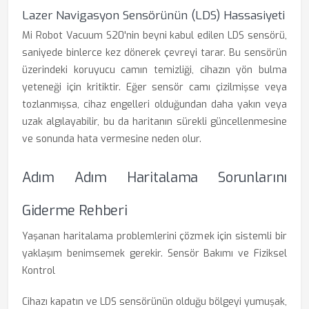
Lazer Navigasyon Sensörünün (LDS) Hassasiyeti
Mi Robot Vacuum S20'nin beyni kabul edilen LDS sensörü,
saniyede binlerce kez dönerek çevreyi tarar. Bu sensörün
üzerindeki koruyucu camın temizliği, cihazın yön bulma
yeteneği için kritiktir. Eğer sensör camı çizilmişse veya
tozlanmışsa, cihaz engelleri olduğundan daha yakın veya
uzak algılayabilir, bu da haritanın sürekli güncellenmesine
ve sonunda hata vermesine neden olur.
Adım Adım Haritalama Sorunlarını
Giderme Rehberi
Yaşanan haritalama problemlerini çözmek için sistemli bir
yaklaşım benimsemek gerekir. Sensör Bakımı ve Fiziksel
Kontrol
Cihazı kapatın ve LDS sensörünün olduğu bölgeyi yumuşak,