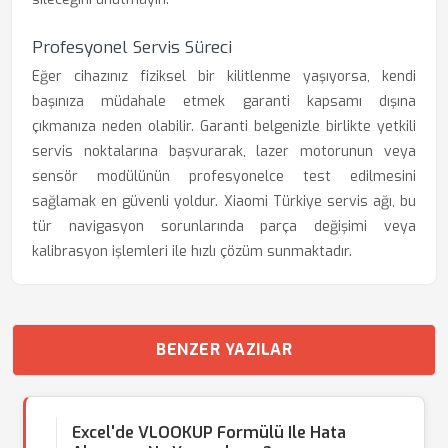
Profesyonel Servis Süreci
Eğer cihazınız fiziksel bir kilitlenme yaşıyorsa, kendi
başınıza müdahale etmek garanti kapsamı dışına
çıkmanıza neden olabilir. Garanti belgenizle birlikte yetkili
servis noktalarına başvurarak, lazer motorunun veya
sensör modülünün profesyonelce test edilmesini
sağlamak en güvenli yoldur. Xiaomi Türkiye servis ağı, bu
tür navigasyon sorunlarında parça değişimi veya
kalibrasyon işlemleri ile hızlı çözüm sunmaktadır.
BENZER YAZILAR
Excel'de VLOOKUP Formülü Ile Hata