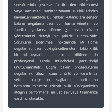
sensörlerinin çevresel faktörlerden etkilenmesi
veya yazılımsal senkronizasyon eksikliklerinden
kaynaklanmaktadır. Bu rehber, kullanıcılara sensör
bakımı, uygulama üzerinden harita yönetimi ve
fabrika ayarlarına dönme gibi pratik çözüm
yöntemlerini detaylı bir şekilde sunmaktadır.
Sorunların giderilmesi noktasında Mi Home
uygulaması üzerindeki güncellemelerin takibi kritik
bir rol oynarken, donanımsal kilitlenmelerin
profesyonel servis müdahalesi gerektirdiği
unutulmamalıdır. Doğru bakım prosedürlerini
uygulamak, cihazın uzun ömürlü ve kararlı bir
şekilde çalışmasını sağlarken, haritalama
hatalarını minimize ederek akıllı süpürgenizden
aldığınız performansı en üst seviyeye taşımanıza
yardımcı olacaktır.