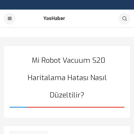
YasHaber
Mi Robot Vacuum S20
Haritalama Hatası Nasıl
Düzeltilir?