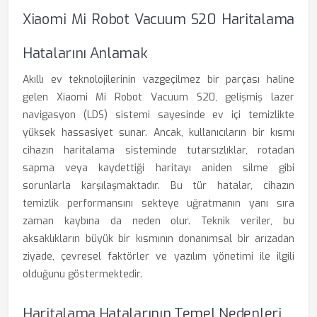
Xiaomi Mi Robot Vacuum S20 Haritalama
Hatalarını Anlamak
Akıllı ev teknolojilerinin vazgeçilmez bir parçası haline
gelen Xiaomi Mi Robot Vacuum S20, gelişmiş lazer
navigasyon (LDS) sistemi sayesinde ev içi temizlikte
yüksek hassasiyet sunar. Ancak, kullanıcıların bir kısmı
cihazın haritalama sisteminde tutarsızlıklar, rotadan
sapma veya kaydettiği haritayı aniden silme gibi
sorunlarla karşılaşmaktadır. Bu tür hatalar, cihazın
temizlik performansını sekteye uğratmanın yanı sıra
zaman kaybına da neden olur. Teknik veriler, bu
aksaklıkların büyük bir kısmının donanımsal bir arızadan
ziyade, çevresel faktörler ve yazılım yönetimi ile ilgili
olduğunu göstermektedir.
Haritalama Hatalarının Temel Nedenleri