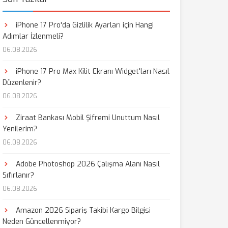
iPhone 17 Pro'da Gizlilik Ayarları için Hangi
Adımlar İzlenmeli?
06.08.2026
iPhone 17 Pro Max Kilit Ekranı Widget'ları Nasıl
Düzenlenir?
06.08.2026
Ziraat Bankası Mobil Şifremi Unuttum Nasıl
Yenilerim?
06.08.2026
Adobe Photoshop 2026 Çalışma Alanı Nasıl
Sıfırlanır?
06.08.2026
Amazon 2026 Sipariş Takibi Kargo Bilgisi
Neden Güncellenmiyor?