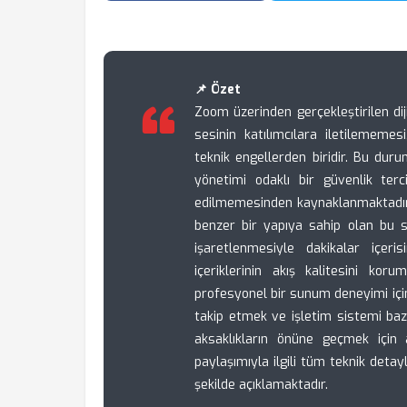
📌 Özet
Zoom üzerinden gerçekleştirilen dij
sesinin katılımcılara iletilememe
teknik engellerden biridir. Bu durum
yönetimi odaklı bir güvenlik terc
edilmemesinden kaynaklanmaktadı
benzer bir yapıya sahip olan bu s
işaretlenmesiyle dakikalar içeri
içeriklerinin akış kalitesini kor
profesyonel bir sunum deneyimi için
takip etmek ve işletim sistemi bazl
aksaklıkların önüne geçmek için
paylaşımıyla ilgili tüm teknik deta
şekilde açıklamaktadır.