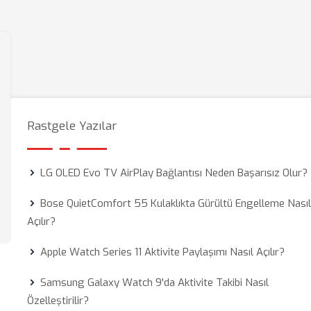
Rastgele Yazılar
LG OLED Evo TV AirPlay Bağlantısı Neden Başarısız Olur?
Bose QuietComfort 55 Kulaklıkta Gürültü Engelleme Nası
Açılır?
Apple Watch Series 11 Aktivite Paylaşımı Nasıl Açılır?
Samsung Galaxy Watch 9'da Aktivite Takibi Nasıl
Özelleştirilir?