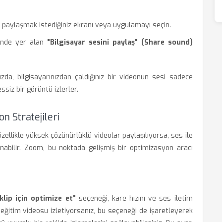
 paylaşmak istediğiniz ekranı veya uygulamayı seçin.
inde yer alan
"Bilgisayar sesini paylaş" (Share sound)
da, bilgisayarınızdan çaldığınız bir videonun sesi sadece
ssiz bir görüntü izlerler.
n Stratejileri
ellikle yüksek çözünürlüklü videolar paylaşılıyorsa, ses ile
abilir. Zoom, bu noktada gelişmiş bir optimizasyon aracı
klip için optimize et"
seçeneği, kare hızını ve ses iletim
 eğitim videosu izletiyorsanız, bu seçeneği de işaretleyerek