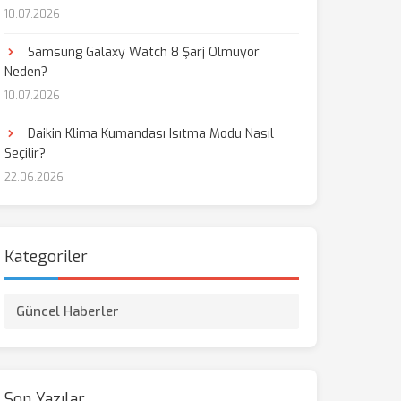
10.07.2026
Samsung Galaxy Watch 8 Şarj Olmuyor
Neden?
10.07.2026
Daikin Klima Kumandası Isıtma Modu Nasıl
Seçilir?
22.06.2026
Kategoriler
Güncel Haberler
Son Yazılar