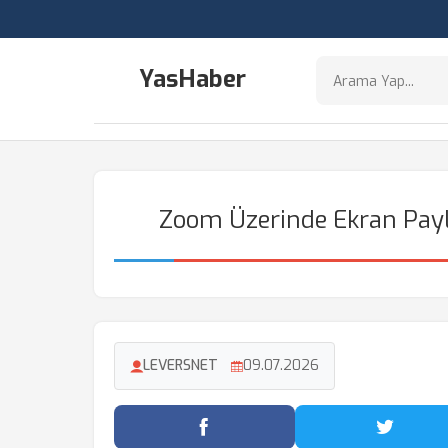
YasHaber
Zoom Üzerinde Ekran Payla
LEVERSNET
09.07.2026
Facebook'ta Paylaş
Twitter