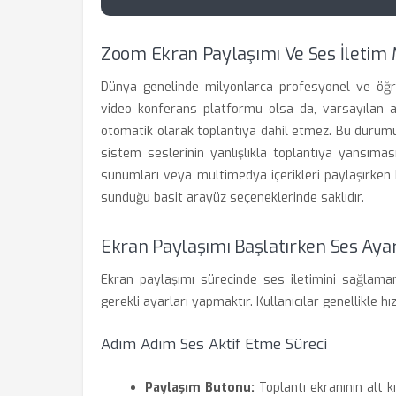
Zoom Ekran Paylaşımı Ve Ses İletim 
Dünya genelinde milyonlarca profesyonel ve öğre
video konferans platformu olsa da, varsayılan ay
otomatik olarak toplantıya dahil etmez. Bu durumun
sistem seslerinin yanlışlıkla toplantıya yansıma
sunumları veya multimedya içerikleri paylaşırken
sunduğu basit arayüz seçeneklerinde saklıdır.
Ekran Paylaşımı Başlatırken Ses Ayar
Ekran paylaşımı sürecinde ses iletimini sağlamanı
gerekli ayarları yapmaktır. Kullanıcılar genellikle 
Adım Adım Ses Aktif Etme Süreci
Paylaşım Butonu:
Toplantı ekranının alt k