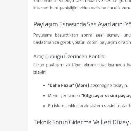
katılımcıların videoyu takılmadan ve ses ile görünt
internet bant genişliğini video verisine öncelik ver
Paylaşım Esnasında Ses Ayarlarını 
Paylaşımı başlattıktan sonra sesi açmayı unu
başlatmanıza gerek yoktur. Zoom, paylaşım sırasın
Araç Çubuğu Üzerinden Kontrol
Ekran paylaşımı aktifken ekranın üst kısmında be
izleyin:
"Daha Fazla" (More)
seçeneğine tıklayın.
Menü içerisinden
"Bilgisayar sesini payla
Bu işlem, anlık olarak sistem sesini toplant
Teknik Sorun Giderme Ve İleri Düzey