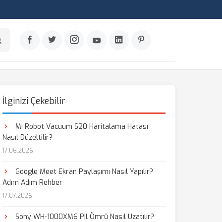
İlginizi Çekebilir
Mi Robot Vacuum S20 Haritalama Hatası
Nasıl Düzeltilir?
17.06.2026
Google Meet Ekran Paylaşımı Nasıl Yapılır?
Adım Adım Rehber
17.07.2026
Sony WH-1000XM6 Pil Ömrü Nasıl Uzatılır?
aş