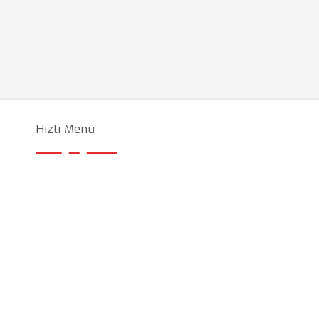
Hızlı Menü
l