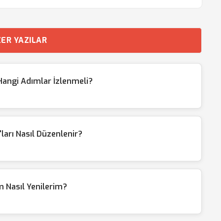
ER YAZILAR
n Hangi Adımlar İzlenmeli?
'ları Nasıl Düzenlenir?
m Nasıl Yenilerim?