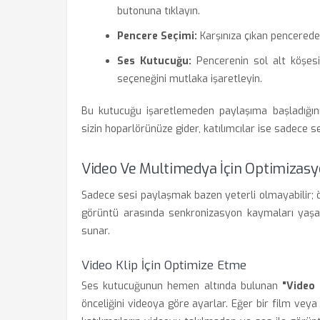
butonuna tıklayın.
Pencere Seçimi:
Karşınıza çıkan pencerede
Ses Kutucuğu:
Pencerenin sol alt köşes
seçeneğini mutlaka işaretleyin.
Bu kutucuğu işaretlemeden paylaşıma başladığınız
sizin hoparlörünüze gider, katılımcılar ise sadece se
Video Ve Multimedya İçin Optimizasyo
Sadece sesi paylaşmak bazen yeterli olmayabilir; öz
görüntü arasında senkronizasyon kaymaları yaşan
sunar.
Video Klip İçin Optimize Etme
Ses kutucuğunun hemen altında bulunan
"Video 
önceliğini videoya göre ayarlar. Eğer bir film veya