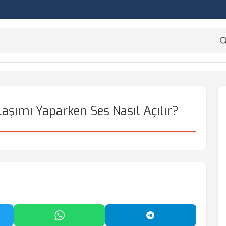
şımı Yaparken Ses Nasıl Açılır?
'da Paylaş
WhatsApp'ta Paylaş
Telegram'da Payl