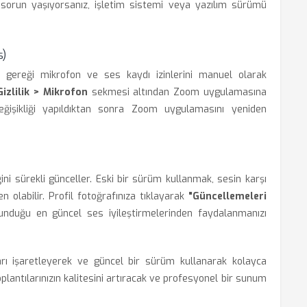
sorun yaşıyorsanız, işletim sistemi veya yazılım sürümü
s)
ları gereği mikrofon ve ses kaydı izinlerini manuel olarak
izlilik > Mikrofon
sekmesi altından Zoom uygulamasına
 değişikliği yapıldıktan sonra Zoom uygulamasını yeniden
ni sürekli günceller. Eski bir sürüm kullanmak, sesin karşı
n olabilir. Profil fotoğrafınıza tıklayarak
"Güncellemeleri
nduğu en güncel ses iyileştirmelerinden faydalanmanızı
rı işaretleyerek ve güncel bir sürüm kullanarak kolayca
toplantılarınızın kalitesini artıracak ve profesyonel bir sunum