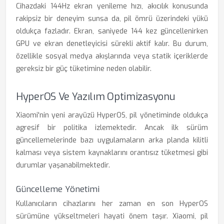
Cihazdaki 144Hz ekran yenileme hızı, akıcılık konusunda
rakipsiz bir deneyim sunsa da, pil ömrü üzerindeki yükü
oldukça fazladır. Ekran, saniyede 144 kez güncellenirken
GPU ve ekran denetleyicisi sürekli aktif kalır. Bu durum,
özellikle sosyal medya akışlarında veya statik içeriklerde
gereksiz bir güç tüketimine neden olabilir.
HyperOS Ve Yazılım Optimizasyonu
Xiaomi'nin yeni arayüzü HyperOS, pil yönetiminde oldukça
agresif bir politika izlemektedir. Ancak ilk sürüm
güncellemelerinde bazı uygulamaların arka planda kilitli
kalması veya sistem kaynaklarını orantısız tüketmesi gibi
durumlar yaşanabilmektedir.
Güncelleme Yönetimi
Kullanıcıların cihazlarını her zaman en son HyperOS
sürümüne yükseltmeleri hayati önem taşır. Xiaomi, pil