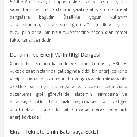
5000mAh batarya kapasitesine sahip olsa da, bu
kapasitenin verimli kullanımı yazılımsal ve donanımsal
dengelere bağlıdır. Özellikle yoğun kullanım
senaryolarında, cihazın sunduğu üstün grafik ve işlem
gücü, pilin doğal bir hızla tükenmesine neden olan temel
faktörler arasındadır.
Donanım ve Enerji Verimliliği Dengesi
Xiaomi 14T Pro'nun kalbinde yer alan Dimensity 9300+,
yüksek saat hızlarında çalıştığında ciddi bir enerji çekişine
sahiptir. Donanım uzmanları, bu yonga setinin mimarisinin,
özellikle oyun oynama veya yüksek çözünürlüklü video
düzenleme gibi görevlerde, sistemin ısınmasına ve
dolayısıyla pilin daha hızlı boşalmasına yol açtığını
belirtmektedir. Isınan bir pil, kimyasal olarak daha hızlı
enerji kaybeder.
Ekran Teknolojisinin Bataryaya Etkisi