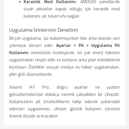
Karanlık Mod Kullanımı:
AMOLED panellerde
siyah pikseller kapalı olduğu için karanlık mod
kullanımı, pil tasarrufu sağlar.
Uygulama İzinlerinin Denetimi
Birçok uygulama, siz kullanmıyorken bile arka planda veri
çekmeye devam eder.
Ayarlar > Pil > Uygulama Pil
Kullanımı
menüsünü inceleyerek, en çok enerji tüketen
uygulamaları tespit edin ve bunların arka plan etkinliklerini
kısıtlayın. Özellikle sosyal medya ve haber uygulamaları,
pilin gizli düşmanlarıdır.
Xiaomi 14T Pro, doğru ayarlar ve yazılım
güncellemeleriyle oldukça verimli çalışabilen bir cihazdır.
Kullanıcıların pil istatistiklerini takip ederek yukarıdaki
adımları uygulaması, cihazın günlük kullanım süresini
önemli ölçüde artıracaktır.