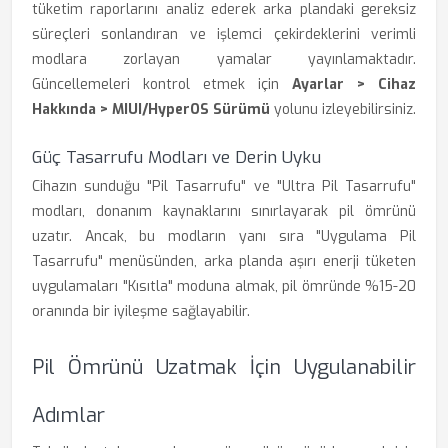
tüketim raporlarını analiz ederek arka plandaki gereksiz
süreçleri sonlandıran ve işlemci çekirdeklerini verimli
modlara zorlayan yamalar yayınlamaktadır.
Güncellemeleri kontrol etmek için
Ayarlar > Cihaz
Hakkında > MIUI/HyperOS Sürümü
yolunu izleyebilirsiniz.
Güç Tasarrufu Modları ve Derin Uyku
Cihazın sunduğu "Pil Tasarrufu" ve "Ultra Pil Tasarrufu"
modları, donanım kaynaklarını sınırlayarak pil ömrünü
uzatır. Ancak, bu modların yanı sıra "Uygulama Pil
Tasarrufu" menüsünden, arka planda aşırı enerji tüketen
uygulamaları "Kısıtla" moduna almak, pil ömründe %15-20
oranında bir iyileşme sağlayabilir.
Pil Ömrünü Uzatmak İçin Uygulanabilir
Adımlar