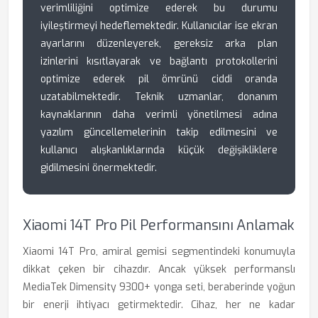
verimliliğini optimize ederek bu durumu
iyileştirmeyi hedeflemektedir. Kullanıcılar ise ekran
ayarlarını düzenleyerek, gereksiz arka plan
izinlerini kısıtlayarak ve bağlantı protokollerini
optimize ederek pil ömrünü ciddi oranda
uzatabilmektedir. Teknik uzmanlar, donanım
kaynaklarının daha verimli yönetilmesi adına
yazılım güncellemelerinin takip edilmesini ve
kullanıcı alışkanlıklarında küçük değişikliklere
gidilmesini önermektedir.
Xiaomi 14T Pro Pil Performansını Anlamak
Xiaomi 14T Pro, amiral gemisi segmentindeki konumuyla
dikkat çeken bir cihazdır. Ancak yüksek performanslı
MediaTek Dimensity 9300+ yonga seti, beraberinde yoğun
bir enerji ihtiyacı getirmektedir. Cihaz, her ne kadar