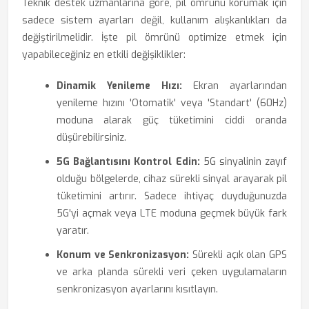
Teknik destek uzmanlarına göre, pil ömrünü korumak için
sadece sistem ayarları değil, kullanım alışkanlıkları da
değiştirilmelidir. İşte pil ömrünü optimize etmek için
yapabileceğiniz en etkili değişiklikler:
Dinamik Yenileme Hızı:
Ekran ayarlarından
yenileme hızını 'Otomatik' veya 'Standart' (60Hz)
moduna alarak güç tüketimini ciddi oranda
düşürebilirsiniz.
5G Bağlantısını Kontrol Edin:
5G sinyalinin zayıf
olduğu bölgelerde, cihaz sürekli sinyal arayarak pil
tüketimini artırır. Sadece ihtiyaç duyduğunuzda
5G'yi açmak veya LTE moduna geçmek büyük fark
yaratır.
Konum ve Senkronizasyon:
Sürekli açık olan GPS
ve arka planda sürekli veri çeken uygulamaların
senkronizasyon ayarlarını kısıtlayın.