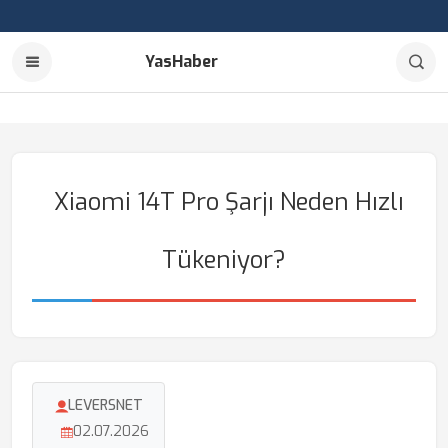
YasHaber
Xiaomi 14T Pro Şarjı Neden Hızlı
Tükeniyor?
LEVERSNET
02.07.2026