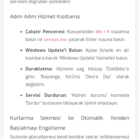
servisini doğrudan sonlandırır.
Adım Adım Hizmet Kısıtlama
Çalıştır Penceresi:
Klavyenizden
tuşlarına
Win + R
basın ve
yazarak Enter tuşuna basın.
services.msc
Windows Update'i Bulun:
Açılan listede en alt
kısımlara inerek 'Windows Update' hizmetini bulun.
Duraklatma:
Hizmete sağ tıklayıp 'Özellikler'e
girin. 'Başlangıç türü'nü 'Devre Dışı' olarak
değiştirin.
Servisi Durdurun:
'Hizmet durumu' kısmında
'Durdur' butonuna tıklayarak işlemi onaylayın.
Kurtarma Sekmesi ile Otomatik Yeniden
Başlatmayı Engelleme
Sistemin güncellemeyi kendi kendine tekrar tetiklememesi