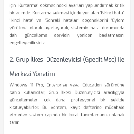
için 'Kurtarma' sekmesindeki ayarları yapılandırmak kritik
bir adımdır. Kurtarma sekmesi içinde yer alan 'Birinci hata',
'İkinci hata' ve 'Sonraki hatalar' seçeneklerini 'Eylem
yürütme' olarak ayarlayarak, sistemin hata durumunda
dahi güncelleme servisini yeniden başlatmasını
engelleyebilirsiniz.
2. Grup İlkesi Düzenleyicisi (gpedit.msc) Ile
Merkezi Yönetim
Windows 11 Pro, Enterprise veya Education sürümüne
sahip kullanıcılar, Grup İlkesi Düzenleyicisi aracılığıyla
güncellemeleri çok daha profesyonel bir şekilde
kısıtlayabilirler. Bu yöntem, kayıt defterine müdahale
etmeden sistem çapında bir kural tanımlamanıza olanak
tanır.