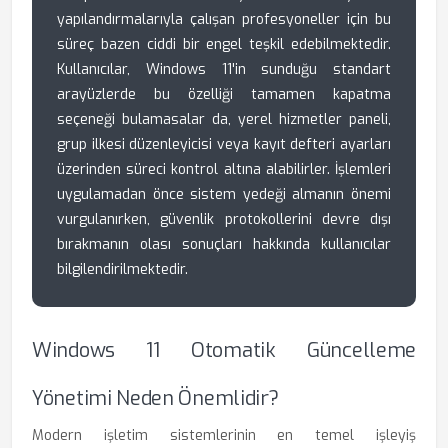
yapılandırmalarıyla çalışan profesyoneller için bu
süreç bazen ciddi bir engel teşkil edebilmektedir.
Kullanıcılar, Windows 11'in sunduğu standart
arayüzlerde bu özelliği tamamen kapatma
seçeneği bulamasalar da, yerel hizmetler paneli,
grup ilkesi düzenleyicisi veya kayıt defteri ayarları
üzerinden süreci kontrol altına alabilirler. İşlemleri
uygulamadan önce sistem yedeği almanın önemi
vurgulanırken, güvenlik protokollerini devre dışı
bırakmanın olası sonuçları hakkında kullanıcılar
bilgilendirilmektedir.
Windows 11 Otomatik Güncelleme
Yönetimi Neden Önemlidir?
Modern işletim sistemlerinin en temel işleyiş