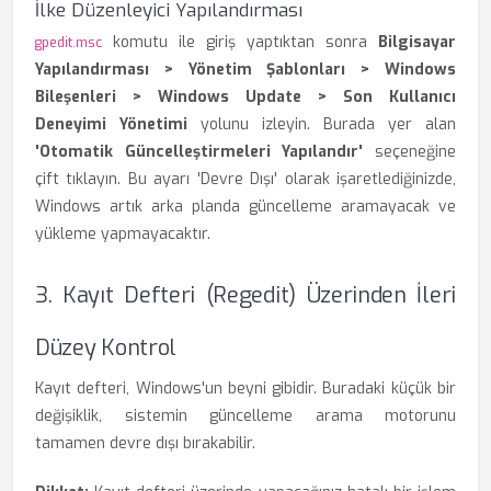
İlke Düzenleyici Yapılandırması
komutu ile giriş yaptıktan sonra
Bilgisayar
gpedit.msc
Yapılandırması > Yönetim Şablonları > Windows
Bileşenleri > Windows Update > Son Kullanıcı
Deneyimi Yönetimi
yolunu izleyin. Burada yer alan
'Otomatik Güncelleştirmeleri Yapılandır'
seçeneğine
çift tıklayın. Bu ayarı 'Devre Dışı' olarak işaretlediğinizde,
Windows artık arka planda güncelleme aramayacak ve
yükleme yapmayacaktır.
3. Kayıt Defteri (Regedit) Üzerinden İleri
Düzey Kontrol
Kayıt defteri, Windows'un beyni gibidir. Buradaki küçük bir
değişiklik, sistemin güncelleme arama motorunu
tamamen devre dışı bırakabilir.