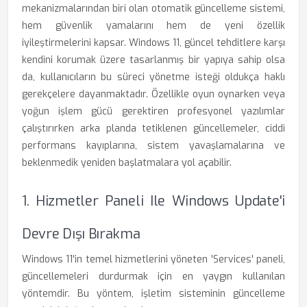
mekanizmalarından biri olan otomatik güncelleme sistemi,
hem güvenlik yamalarını hem de yeni özellik
iyileştirmelerini kapsar. Windows 11, güncel tehditlere karşı
kendini korumak üzere tasarlanmış bir yapıya sahip olsa
da, kullanıcıların bu süreci yönetme isteği oldukça haklı
gerekçelere dayanmaktadır. Özellikle oyun oynarken veya
yoğun işlem gücü gerektiren profesyonel yazılımlar
çalıştırırken arka planda tetiklenen güncellemeler, ciddi
performans kayıplarına, sistem yavaşlamalarına ve
beklenmedik yeniden başlatmalara yol açabilir.
1. Hizmetler Paneli Ile Windows Update'i
Devre Dışı Bırakma
Windows 11'in temel hizmetlerini yöneten 'Services' paneli,
güncellemeleri durdurmak için en yaygın kullanılan
yöntemdir. Bu yöntem, işletim sisteminin güncelleme