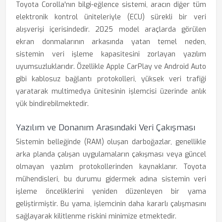
Toyota Corolla'nın bilgi-eğlence sistemi, aracın diğer tüm
elektronik kontrol üniteleriyle (ECU) sürekli bir veri
alışverişi içerisindedir. 2025 model araçlarda görülen
ekran donmalarının arkasında yatan temel neden,
sistemin veri işleme kapasitesini zorlayan yazılım
uyumsuzluklarıdır. Özellikle Apple CarPlay ve Android Auto
gibi kablosuz bağlantı protokolleri, yüksek veri trafiği
yaratarak multimedya ünitesinin işlemcisi üzerinde anlık
yük bindirebilmektedir.
Yazılım ve Donanım Arasındaki Veri Çakışması
Sistemin belleğinde (RAM) oluşan darboğazlar, genellikle
arka planda çalışan uygulamaların çakışması veya güncel
olmayan yazılım protokollerinden kaynaklanır. Toyota
mühendisleri, bu durumu gidermek adına sistemin veri
işleme önceliklerini yeniden düzenleyen bir yama
geliştirmiştir. Bu yama, işlemcinin daha kararlı çalışmasını
sağlayarak kilitlenme riskini minimize etmektedir.