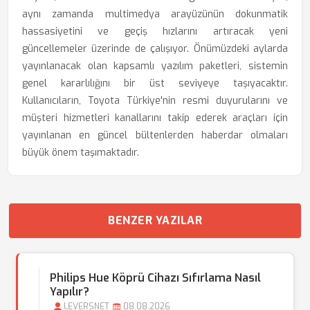
aynı zamanda multimedya arayüzünün dokunmatik
hassasiyetini ve geçiş hızlarını artıracak yeni
güncellemeler üzerinde de çalışıyor. Önümüzdeki aylarda
yayınlanacak olan kapsamlı yazılım paketleri, sistemin
genel kararlılığını bir üst seviyeye taşıyacaktır.
Kullanıcıların, Toyota Türkiye'nin resmi duyurularını ve
müşteri hizmetleri kanallarını takip ederek araçları için
yayınlanan en güncel bültenlerden haberdar olmaları
büyük önem taşımaktadır.
BENZER YAZILAR
Philips Hue Köprü Cihazı Sıfırlama Nasıl
Yapılır?
LEVERSNET
08.08.2026