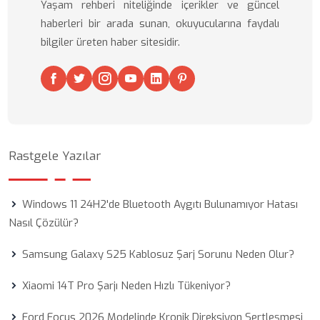
Yaşam rehberi niteliğinde içerikler ve güncel
haberleri bir arada sunan, okuyucularına faydalı
bilgiler üreten haber sitesidir.
Rastgele Yazılar
Windows 11 24H2'de Bluetooth Aygıtı Bulunamıyor Hatası
Nasıl Çözülür?
Samsung Galaxy S25 Kablosuz Şarj Sorunu Neden Olur?
Xiaomi 14T Pro Şarjı Neden Hızlı Tükeniyor?
Ford Focus 2026 Modelinde Kronik Direksiyon Sertleşmesi