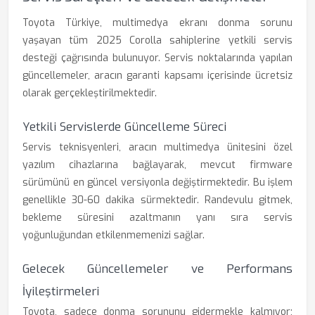
Toyota Türkiye, multimedya ekranı donma sorunu
yaşayan tüm 2025 Corolla sahiplerine yetkili servis
desteği çağrısında bulunuyor. Servis noktalarında yapılan
güncellemeler, aracın garanti kapsamı içerisinde ücretsiz
olarak gerçekleştirilmektedir.
Yetkili Servislerde Güncelleme Süreci
Servis teknisyenleri, aracın multimedya ünitesini özel
yazılım cihazlarına bağlayarak, mevcut firmware
sürümünü en güncel versiyonla değiştirmektedir. Bu işlem
genellikle 30-60 dakika sürmektedir. Randevulu gitmek,
bekleme süresini azaltmanın yanı sıra servis
yoğunluğundan etkilenmemenizi sağlar.
Gelecek Güncellemeler ve Performans
İyileştirmeleri
Toyota, sadece donma sorununu gidermekle kalmıyor;