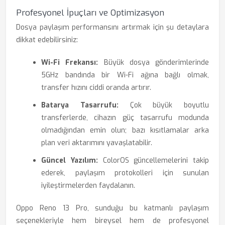
Profesyonel İpuçları ve Optimizasyon
Dosya paylaşım performansını artırmak için şu detaylara
dikkat edebilirsiniz:
Wi-Fi Frekansı:
Büyük dosya gönderimlerinde
5GHz bandında bir Wi-Fi ağına bağlı olmak,
transfer hızını ciddi oranda artırır.
Batarya Tasarrufu:
Çok büyük boyutlu
transferlerde, cihazın güç tasarrufu modunda
olmadığından emin olun; bazı kısıtlamalar arka
plan veri aktarımını yavaşlatabilir.
Güncel Yazılım:
ColorOS güncellemelerini takip
ederek, paylaşım protokolleri için sunulan
iyileştirmelerden faydalanın.
Oppo Reno 13 Pro, sunduğu bu katmanlı paylaşım
seçenekleriyle hem bireysel hem de profesyonel