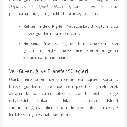
Paylaşım > Quick Share
yolunu izleyerek cihaz
görünürlüğünü şu seçeneklerle sınırlayabilirsiniz:
Rehberimdeki Kişiler:
Yalnızca kayıtlı kişilerin size
dosya göndermesine izin verir.
Herkes:
Kısa süreliğine tüm cihazların sizi
görmesini sağlar; halka açık alanlarda geçici
kullanımlar için idealdir.
Veri Güvenliği ve Transfer Süreçleri
Quick Share, uçtan uca şifreleme teknolojisiyle korunur.
Dosya gönderimi sırasında veri paketleri şifrelenerek
aktarılır, bu da üçüncü şahısların transfer edilen içeriğe
erişmesini imkansız kılar. Transfer işlemi
tamamlandığında, alıcı cihazın dosyayı kabul etmesiyle
birlikte süreç başarıyla sonuçlanır.