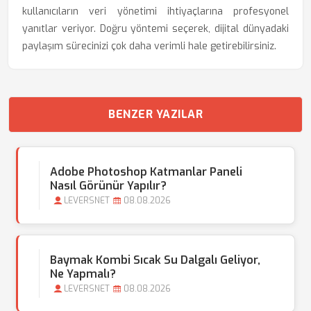
kullanıcıların veri yönetimi ihtiyaçlarına profesyonel
yanıtlar veriyor. Doğru yöntemi seçerek, dijital dünyadaki
paylaşım sürecinizi çok daha verimli hale getirebilirsiniz.
BENZER YAZILAR
Adobe Photoshop Katmanlar Paneli
Nasıl Görünür Yapılır?
LEVERSNET
08.08.2026
Baymak Kombi Sıcak Su Dalgalı Geliyor,
Ne Yapmalı?
LEVERSNET
08.08.2026