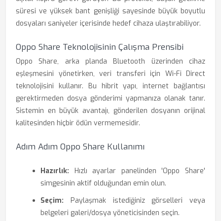
süresi ve yüksek bant genişliği sayesinde büyük boyutlu
dosyaları saniyeler içerisinde hedef cihaza ulaştırabiliyor.
Oppo Share Teknolojisinin Çalışma Prensibi
Oppo Share, arka planda Bluetooth üzerinden cihaz
eşleşmesini yönetirken, veri transferi için Wi-Fi Direct
teknolojisini kullanır. Bu hibrit yapı, internet bağlantısı
gerektirmeden dosya gönderimi yapmanıza olanak tanır.
Sistemin en büyük avantajı, gönderilen dosyanın orijinal
kalitesinden hiçbir ödün vermemesidir.
Adım Adım Oppo Share Kullanımı
Hazırlık:
Hızlı ayarlar panelinden 'Oppo Share'
simgesinin aktif olduğundan emin olun.
Seçim:
Paylaşmak istediğiniz görselleri veya
belgeleri galeri/dosya yöneticisinden seçin.