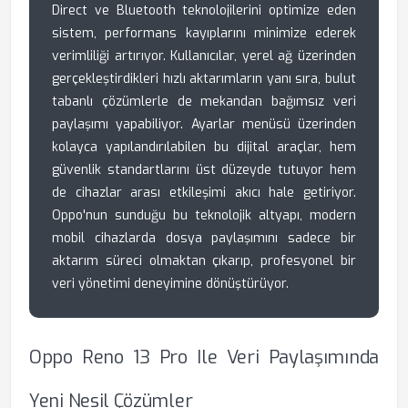
Direct ve Bluetooth teknolojilerini optimize eden
sistem, performans kayıplarını minimize ederek
verimliliği artırıyor. Kullanıcılar, yerel ağ üzerinden
gerçekleştirdikleri hızlı aktarımların yanı sıra, bulut
tabanlı çözümlerle de mekandan bağımsız veri
paylaşımı yapabiliyor. Ayarlar menüsü üzerinden
kolayca yapılandırılabilen bu dijital araçlar, hem
güvenlik standartlarını üst düzeyde tutuyor hem
de cihazlar arası etkileşimi akıcı hale getiriyor.
Oppo'nun sunduğu bu teknolojik altyapı, modern
mobil cihazlarda dosya paylaşımını sadece bir
aktarım süreci olmaktan çıkarıp, profesyonel bir
veri yönetimi deneyimine dönüştürüyor.
Oppo Reno 13 Pro Ile Veri Paylaşımında
Yeni Nesil Çözümler