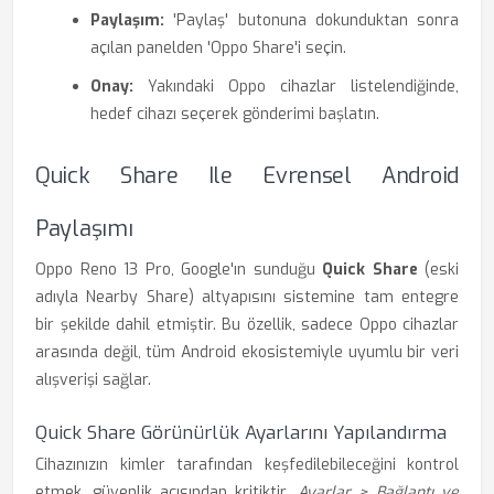
Paylaşım:
'Paylaş' butonuna dokunduktan sonra
açılan panelden 'Oppo Share'i seçin.
Onay:
Yakındaki Oppo cihazlar listelendiğinde,
hedef cihazı seçerek gönderimi başlatın.
Quick Share Ile Evrensel Android
Paylaşımı
Oppo Reno 13 Pro, Google'ın sunduğu
Quick Share
(eski
adıyla Nearby Share) altyapısını sistemine tam entegre
bir şekilde dahil etmiştir. Bu özellik, sadece Oppo cihazlar
arasında değil, tüm Android ekosistemiyle uyumlu bir veri
alışverişi sağlar.
Quick Share Görünürlük Ayarlarını Yapılandırma
Cihazınızın kimler tarafından keşfedilebileceğini kontrol
etmek, güvenlik açısından kritiktir.
Ayarlar > Bağlantı ve