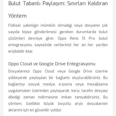
Bulut Tabanlı Paylaşım: Sınırları Kaldıran
Yöntem
Fiziksel yakınlığın mümkün olmadığı veya dosyanın çok
sayıda kişiye gönderilmesi gereken durumlarda bulut
çözümleri devreye girer. Oppo Reno 13 Pro, bulut
entegrasyonu sayesinde verilerinizi her an her yerden
erişilebilir kılar.
Oppo Cloud ve Google Drive Entegrasyonu
Dosyalarınızı Oppo Cloud veya Google Drive üzerine
yükleyerek paylaşılan bir bağlantı oluşturabilirsiniz. Bu
bağlantıyı sosyal medya, e-posta veya mesajlaşma
uygulamaları üzerinden paylaşarak, karşı tarafın dosyayı
dilediği zaman indirmesine imkan tanıyabilirsiniz. Bu
yöntem, özellikle büyük boyutlu arşiv dosyalarının
aktarımı için en güvenilir yoldur.