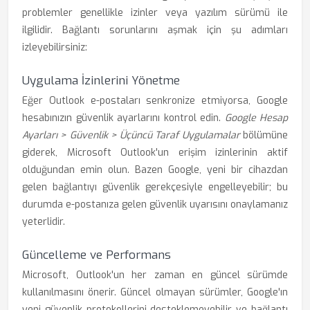
problemler genellikle izinler veya yazılım sürümü ile
ilgilidir. Bağlantı sorunlarını aşmak için şu adımları
izleyebilirsiniz:
Uygulama İzinlerini Yönetme
Eğer Outlook e-postaları senkronize etmiyorsa, Google
hesabınızın güvenlik ayarlarını kontrol edin.
Google Hesap
Ayarları > Güvenlik > Üçüncü Taraf Uygulamalar
bölümüne
giderek, Microsoft Outlook'un erişim izinlerinin aktif
olduğundan emin olun. Bazen Google, yeni bir cihazdan
gelen bağlantıyı güvenlik gerekçesiyle engelleyebilir; bu
durumda e-postanıza gelen güvenlik uyarısını onaylamanız
yeterlidir.
Güncelleme ve Performans
Microsoft, Outlook'un her zaman en güncel sürümde
kullanılmasını önerir. Güncel olmayan sürümler, Google'ın
yeni güvenlik protokollerini desteklemeyebilir ve bağlantı