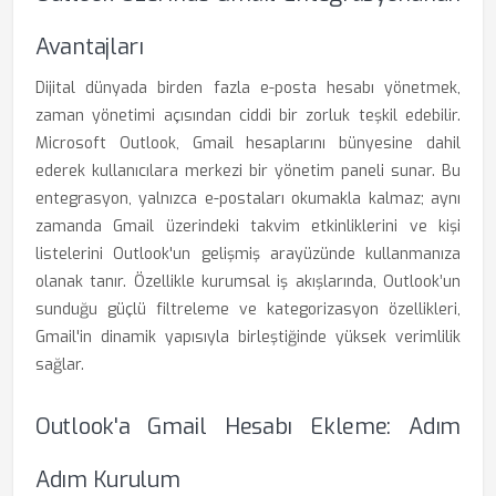
Avantajları
Dijital dünyada birden fazla e-posta hesabı yönetmek,
zaman yönetimi açısından ciddi bir zorluk teşkil edebilir.
Microsoft Outlook, Gmail hesaplarını bünyesine dahil
ederek kullanıcılara merkezi bir yönetim paneli sunar. Bu
entegrasyon, yalnızca e-postaları okumakla kalmaz; aynı
zamanda Gmail üzerindeki takvim etkinliklerini ve kişi
listelerini Outlook'un gelişmiş arayüzünde kullanmanıza
olanak tanır. Özellikle kurumsal iş akışlarında, Outlook’un
sunduğu güçlü filtreleme ve kategorizasyon özellikleri,
Gmail'in dinamik yapısıyla birleştiğinde yüksek verimlilik
sağlar.
Outlook'a Gmail Hesabı Ekleme: Adım
Adım Kurulum