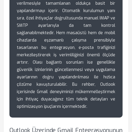
verilmesiyle tamamlanan oldukça basit bir
yapılandırmayı içerir. Otomatik kurulumun yanı
sıra, özel ihtiyaçlar doğrultusunda manuel IMAP ve
SMTP ayarlarıyla da tam kontrol
sağlanabilmektedir. Hem masaüstü hem de mobil
cihazlarda eşzamanlı çalışma prensibiyle
tasarlanan bu entegrasyon, e-posta trafiğinizi
merkezileştirerek iş verimliliğinizi önemli ölçüde
artırır. Olası bağlantı sorunları ise genellikle
güvenlik izinlerinin güncellenmesi veya uygulama
ayarlarının doğru yapılandırılması ile hızlıca
çözüme kavuşturulabilir. Bu rehber, Outlook
içerisinde Gmail deneyiminizi mükemmelleştirmek
için ihtiyaç duyacağınız tüm teknik detayları ve
optimizasyon ipuçlarını içermektedir.
Outlook Üzerinde Gmail Entegrasyonunun