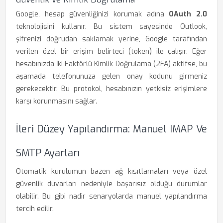
Google, hesap güvenliğinizi korumak adına
OAuth 2.0
teknolojisini kullanır. Bu sistem sayesinde Outlook,
şifrenizi doğrudan saklamak yerine, Google tarafından
verilen özel bir erişim belirteci (token) ile çalışır. Eğer
hesabınızda İki Faktörlü Kimlik Doğrulama (2FA) aktifse, bu
aşamada telefonunuza gelen onay kodunu girmeniz
gerekecektir. Bu protokol, hesabınızın yetkisiz erişimlere
karşı korunmasını sağlar.
İleri Düzey Yapılandırma: Manuel IMAP Ve
SMTP Ayarları
Otomatik kurulumun bazen ağ kısıtlamaları veya özel
güvenlik duvarları nedeniyle başarısız olduğu durumlar
olabilir. Bu gibi nadir senaryolarda manuel yapılandırma
tercih edilir.