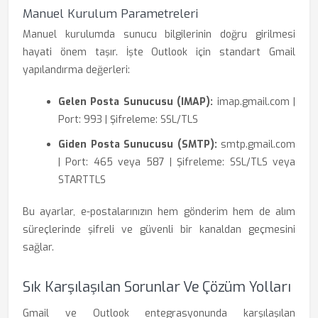
Manuel Kurulum Parametreleri
Manuel kurulumda sunucu bilgilerinin doğru girilmesi
hayati önem taşır. İşte Outlook için standart Gmail
yapılandırma değerleri:
Gelen Posta Sunucusu (IMAP):
imap.gmail.com |
Port: 993 | Şifreleme: SSL/TLS
Giden Posta Sunucusu (SMTP):
smtp.gmail.com
| Port: 465 veya 587 | Şifreleme: SSL/TLS veya
STARTTLS
Bu ayarlar, e-postalarınızın hem gönderim hem de alım
süreçlerinde şifreli ve güvenli bir kanaldan geçmesini
sağlar.
Sık Karşılaşılan Sorunlar Ve Çözüm Yolları
Gmail ve Outlook entegrasyonunda karşılaşılan