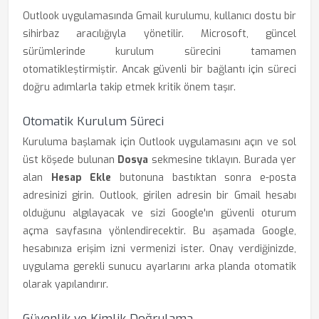
Outlook uygulamasında Gmail kurulumu, kullanıcı dostu bir
sihirbaz aracılığıyla yönetilir. Microsoft, güncel
sürümlerinde kurulum sürecini tamamen
otomatikleştirmiştir. Ancak güvenli bir bağlantı için süreci
doğru adımlarla takip etmek kritik önem taşır.
Otomatik Kurulum Süreci
Kuruluma başlamak için Outlook uygulamasını açın ve sol
üst köşede bulunan
Dosya
sekmesine tıklayın. Burada yer
alan
Hesap Ekle
butonuna bastıktan sonra e-posta
adresinizi girin. Outlook, girilen adresin bir Gmail hesabı
olduğunu algılayacak ve sizi Google'ın güvenli oturum
açma sayfasına yönlendirecektir. Bu aşamada Google,
hesabınıza erişim izni vermenizi ister. Onay verdiğinizde,
uygulama gerekli sunucu ayarlarını arka planda otomatik
olarak yapılandırır.
Güvenlik ve Kimlik Doğrulama