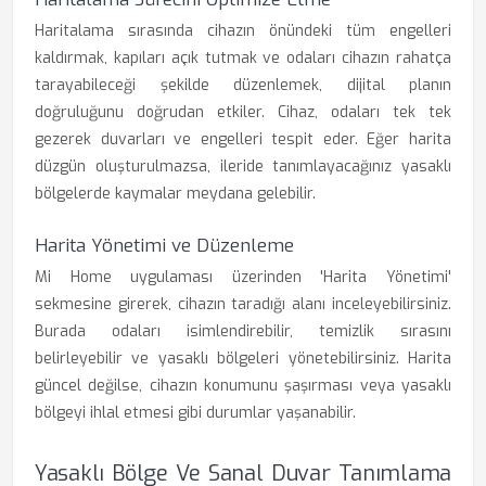
Haritalama sırasında cihazın önündeki tüm engelleri
kaldırmak, kapıları açık tutmak ve odaları cihazın rahatça
tarayabileceği şekilde düzenlemek, dijital planın
doğruluğunu doğrudan etkiler. Cihaz, odaları tek tek
gezerek duvarları ve engelleri tespit eder. Eğer harita
düzgün oluşturulmazsa, ileride tanımlayacağınız yasaklı
bölgelerde kaymalar meydana gelebilir.
Harita Yönetimi ve Düzenleme
Mi Home uygulaması üzerinden 'Harita Yönetimi'
sekmesine girerek, cihazın taradığı alanı inceleyebilirsiniz.
Burada odaları isimlendirebilir, temizlik sırasını
belirleyebilir ve yasaklı bölgeleri yönetebilirsiniz. Harita
güncel değilse, cihazın konumunu şaşırması veya yasaklı
bölgeyi ihlal etmesi gibi durumlar yaşanabilir.
Yasaklı Bölge Ve Sanal Duvar Tanımlama