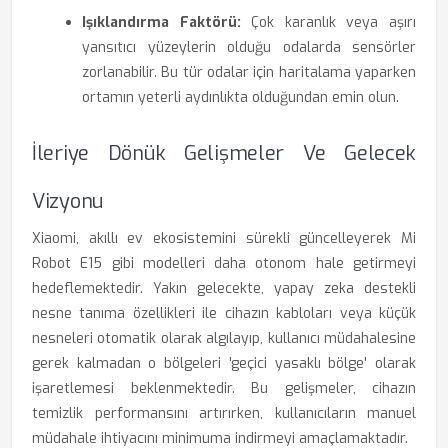
Işıklandırma Faktörü:
Çok karanlık veya aşırı
yansıtıcı yüzeylerin olduğu odalarda sensörler
zorlanabilir. Bu tür odalar için haritalama yaparken
ortamın yeterli aydınlıkta olduğundan emin olun.
İleriye Dönük Gelişmeler Ve Gelecek
Vizyonu
Xiaomi, akıllı ev ekosistemini sürekli güncelleyerek Mi
Robot E15 gibi modelleri daha otonom hale getirmeyi
hedeflemektedir. Yakın gelecekte, yapay zeka destekli
nesne tanıma özellikleri ile cihazın kabloları veya küçük
nesneleri otomatik olarak algılayıp, kullanıcı müdahalesine
gerek kalmadan o bölgeleri 'geçici yasaklı bölge' olarak
işaretlemesi beklenmektedir. Bu gelişmeler, cihazın
temizlik performansını artırırken, kullanıcıların manuel
müdahale ihtiyacını minimuma indirmeyi amaçlamaktadır.