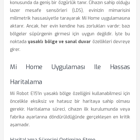
konusunda da geniş bir özgürlük tanır. Cihazın sahip olduğu
lazer mesafe sensörleri (LDS), evinizin mimarisini
milimetrik hassasiyetle tarayarak Mi Home uygulamasına
aktarır. Ancak, her evin kendine has zorlukları vardır; bazı
bölgeler süpürgenin girmesi için uygun değildir. İşte bu
noktada
yasaklı bölge ve sanal duvar
özellikleri devreye
girer.
Mi Home Uygulaması Ile Hassas
Haritalama
Mi Robot E15'in yasaklı bölge özelliğini kullanabilmesi için
öncelikle eksiksiz ve hatasız bir haritaya sahip olması
gerekir. Haritalama süreci, cihazın ilk kurulumunda veya
fabrika ayarlarına döndürüldüğünde gerçekleşen en kritik
aşamadır.
Haritalama Sürecini Optimize Etme