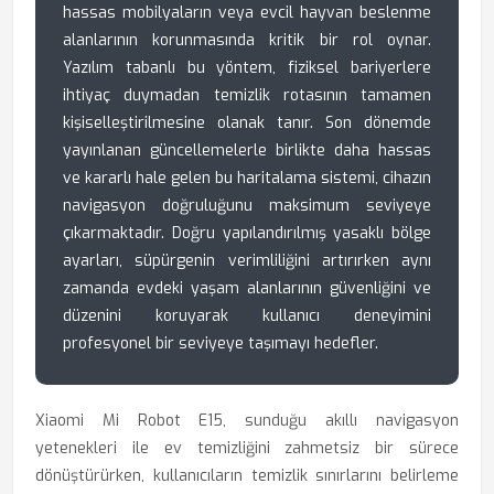
hassas mobilyaların veya evcil hayvan beslenme
alanlarının korunmasında kritik bir rol oynar.
Yazılım tabanlı bu yöntem, fiziksel bariyerlere
ihtiyaç duymadan temizlik rotasının tamamen
kişiselleştirilmesine olanak tanır. Son dönemde
yayınlanan güncellemelerle birlikte daha hassas
ve kararlı hale gelen bu haritalama sistemi, cihazın
navigasyon doğruluğunu maksimum seviyeye
çıkarmaktadır. Doğru yapılandırılmış yasaklı bölge
ayarları, süpürgenin verimliliğini artırırken aynı
zamanda evdeki yaşam alanlarının güvenliğini ve
düzenini koruyarak kullanıcı deneyimini
profesyonel bir seviyeye taşımayı hedefler.
Xiaomi Mi Robot E15, sunduğu akıllı navigasyon
yetenekleri ile ev temizliğini zahmetsiz bir sürece
dönüştürürken, kullanıcıların temizlik sınırlarını belirleme