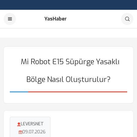
YasHaber
Mi Robot E15 Süpürge Yasaklı
Bölge Nasıl Oluşturulur?
LEVERSNET
09.07.2026