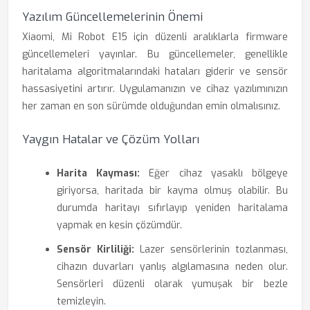
Yazılım Güncellemelerinin Önemi
Xiaomi, Mi Robot E15 için düzenli aralıklarla firmware
güncellemeleri yayınlar. Bu güncellemeler, genellikle
haritalama algoritmalarındaki hataları giderir ve sensör
hassasiyetini artırır. Uygulamanızın ve cihaz yazılımınızın
her zaman en son sürümde olduğundan emin olmalısınız.
Yaygın Hatalar ve Çözüm Yolları
Harita Kayması:
Eğer cihaz yasaklı bölgeye
giriyorsa, haritada bir kayma olmuş olabilir. Bu
durumda haritayı sıfırlayıp yeniden haritalama
yapmak en kesin çözümdür.
Sensör Kirliliği:
Lazer sensörlerinin tozlanması,
cihazın duvarları yanlış algılamasına neden olur.
Sensörleri düzenli olarak yumuşak bir bezle
temizleyin.