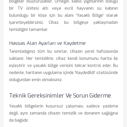
bölgeler oluşturulabilir. Örneğin, kablo yığınlarının olduğu
bir TV ünitesi altı veya evcil hayvanın su kabının
bulunduğu bir köşe için bu alanı 'Yasaklı Bölge' olarak
işaretleyebilirsiniz. Cihaz, bu bölgeye yaklaşmadan
temizliğini tamamlar.
Hassas Alan Ayarları ve Kaydetme
Tanımladığınız tüm bu sınırlar, cihazın yerel hafızasında
saklanır. Her temizlikte, cihaz kendi konumunu harita ile
eşleştirir ve yasaklı bölge verisini tekrar kontrol eder. Bu
nedenle, haritanın uygulama içinde 'Kaydedildi' statüsünde
olduğundan emin olmalısınız.
Teknik Gereksinimler Ve Sorun Giderme
Yasaklı bölgelerin kusursuz çalışması, sadece yazılıma
değil, aynı zamanda cihazın temizlik ve donanım sağlığına
da bağlıdır.