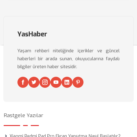
YasHaber
Yaşam rehberi niteliğinde içerikler ve güncel
haberleri bir arada sunan, okuyucularına faydalı
bilgiler üreten haber sitesidir.
Rastgele Yazılar
Xiaomi Redmi Pad Pro Ekran Yansıtma Nasıl Başlatılır?