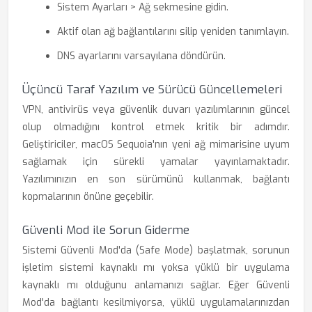
Sistem Ayarları > Ağ sekmesine gidin.
Aktif olan ağ bağlantılarını silip yeniden tanımlayın.
DNS ayarlarını varsayılana döndürün.
Üçüncü Taraf Yazılım ve Sürücü Güncellemeleri
VPN, antivirüs veya güvenlik duvarı yazılımlarının güncel
olup olmadığını kontrol etmek kritik bir adımdır.
Geliştiriciler, macOS Sequoia'nın yeni ağ mimarisine uyum
sağlamak için sürekli yamalar yayınlamaktadır.
Yazılımınızın en son sürümünü kullanmak, bağlantı
kopmalarının önüne geçebilir.
Güvenli Mod ile Sorun Giderme
Sistemi Güvenli Mod'da (Safe Mode) başlatmak, sorunun
işletim sistemi kaynaklı mı yoksa yüklü bir uygulama
kaynaklı mı olduğunu anlamanızı sağlar. Eğer Güvenli
Mod'da bağlantı kesilmiyorsa, yüklü uygulamalarınızdan