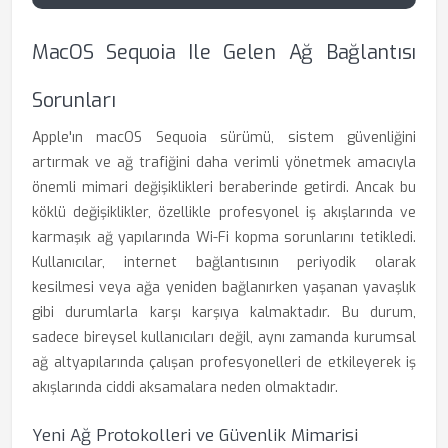
MacOS Sequoia Ile Gelen Ağ Bağlantısı
Sorunları
Apple'ın macOS Sequoia sürümü, sistem güvenliğini
artırmak ve ağ trafiğini daha verimli yönetmek amacıyla
önemli mimari değişiklikleri beraberinde getirdi. Ancak bu
köklü değişiklikler, özellikle profesyonel iş akışlarında ve
karmaşık ağ yapılarında Wi-Fi kopma sorunlarını tetikledi.
Kullanıcılar, internet bağlantısının periyodik olarak
kesilmesi veya ağa yeniden bağlanırken yaşanan yavaşlık
gibi durumlarla karşı karşıya kalmaktadır. Bu durum,
sadece bireysel kullanıcıları değil, aynı zamanda kurumsal
ağ altyapılarında çalışan profesyonelleri de etkileyerek iş
akışlarında ciddi aksamalara neden olmaktadır.
Yeni Ağ Protokolleri ve Güvenlik Mimarisi