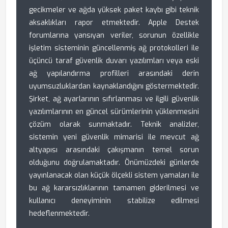
gecikmeler ve ağda yüksek paket kaybı gibi teknik
aksaklıkları rapor etmektedir. Apple Destek
forumlarına yansıyan veriler, sorunun özellikle
işletim sisteminin güncellenmiş ağ protokolleri ile
üçüncü taraf güvenlik duvarı yazılımları veya eski
ağ yapılandırma profilleri arasındaki derin
uyumsuzluklardan kaynaklandığını göstermektedir.
Şirket, ağ ayarlarının sıfırlanması ve ilgili güvenlik
yazılımlarının en güncel sürümlerinin yüklenmesini
çözüm olarak sunmaktadır. Teknik analizler,
sistemin yeni güvenlik mimarisi ile mevcut ağ
altyapısı arasındaki çakışmanın temel sorun
olduğunu doğrulamaktadır. Önümüzdeki günlerde
yayınlanacak olan küçük ölçekli sistem yamaları ile
bu ağ kararsızlıklarının tamamen giderilmesi ve
kullanıcı deneyiminin stabilize edilmesi
hedeflenmektedir.