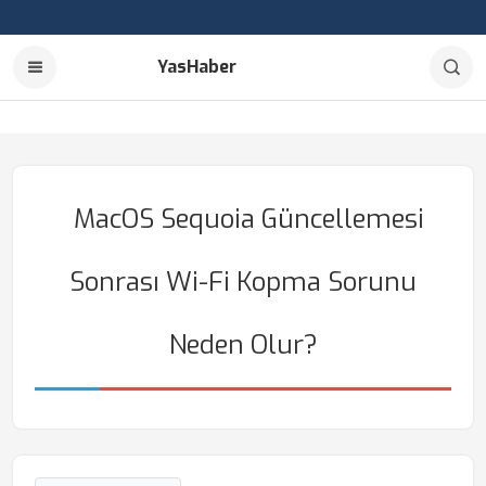
YasHaber
MacOS Sequoia Güncellemesi
Sonrası Wi-Fi Kopma Sorunu
Neden Olur?