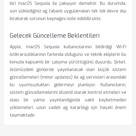
biri macOS Sequoia ile çakışıyor demektir. Bu durumda,
son yüklediğiniz ağ tabanlı uygulamaları tek tek devre dışı
bırakarak sorunun kaynağını izole edebilirsiniz.
Gelecek Güncelleme Beklentileri
Apple, macOS Sequoia kullanıcılarının bildirdiği Wi-Fi
istikrarsızlıklarının farkında olduğunu ve teknik ekiplerin bu
konuda kapsamlı bir çalışma yürüttüğünü duyurdu. Şirket,
önümüzdeki günlerde yayınlanacak olan küçük sistem
güncellemeleri (minor updates) ile ağ servisleri arasındaki
bu uyumsuzlukları gidermeyi planlıyor. Kullanıcıların,
sistem güncellemelerini düzenli olarak kontrol etmeleri ve
olası bir yama yayınlandığında vakit kaybetmeden
yüklemeleri, uzun vadeli ağ kararlılığı için hayati önem
taşımaktadır.