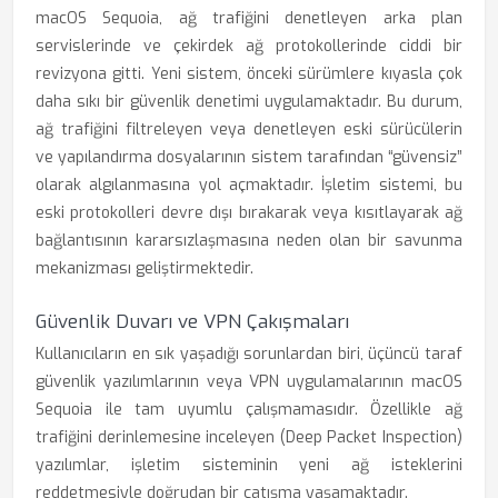
macOS Sequoia, ağ trafiğini denetleyen arka plan
servislerinde ve çekirdek ağ protokollerinde ciddi bir
revizyona gitti. Yeni sistem, önceki sürümlere kıyasla çok
daha sıkı bir güvenlik denetimi uygulamaktadır. Bu durum,
ağ trafiğini filtreleyen veya denetleyen eski sürücülerin
ve yapılandırma dosyalarının sistem tarafından “güvensiz”
olarak algılanmasına yol açmaktadır. İşletim sistemi, bu
eski protokolleri devre dışı bırakarak veya kısıtlayarak ağ
bağlantısının kararsızlaşmasına neden olan bir savunma
mekanizması geliştirmektedir.
Güvenlik Duvarı ve VPN Çakışmaları
Kullanıcıların en sık yaşadığı sorunlardan biri, üçüncü taraf
güvenlik yazılımlarının veya VPN uygulamalarının macOS
Sequoia ile tam uyumlu çalışmamasıdır. Özellikle ağ
trafiğini derinlemesine inceleyen (Deep Packet Inspection)
yazılımlar, işletim sisteminin yeni ağ isteklerini
reddetmesiyle doğrudan bir çatışma yaşamaktadır.