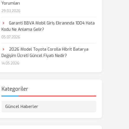
Yorumları
29.03.2026
Garanti BBVA Mobil Giriş Ekranında 1004 Hata
Kodu Ne Anlama Gelir?
05.07.2026
2026 Model Toyota Corolla Hibrit Batarya
Değişim Ücreti Güncel Fiyatı Nedir?
14.05.2026
Kategoriler
Güncel Haberler