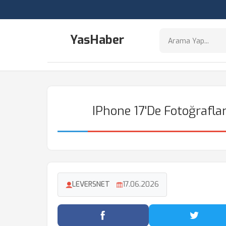
YasHaber
IPhone 17'de Fotoğrafla
LEVERSNET
17.06.2026
Facebook'ta Paylaş
Twitter