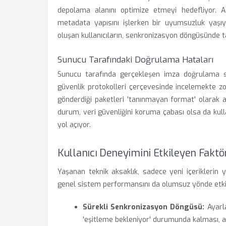
depolama alanını optimize etmeyi hedefliyor. 
metadata yapısını işlerken bir uyumsuzluk yaşıy
oluşan kullanıcıların, senkronizasyon döngüsünde t
Sunucu Tarafındaki Doğrulama Hataları
Sunucu tarafında gerçekleşen imza doğrulama sür
güvenlik protokolleri çerçevesinde incelemekte zo
gönderdiği paketleri 'tanınmayan format' olarak a
durum, veri güvenliğini koruma çabası olsa da ku
yol açıyor.
Kullanıcı Deneyimini Etkileyen Faktö
Yaşanan teknik aksaklık, sadece yeni içeriklerin
genel sistem performansını da olumsuz yönde etkil
Sürekli Senkronizasyon Döngüsü:
Ayarla
'eşitleme bekleniyor' durumunda kalması, a