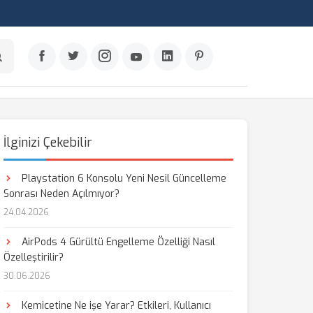
İlginizi Çekebilir
Playstation 6 Konsolu Yeni Nesil Güncelleme
Sonrası Neden Açılmıyor?
24.04.2026
AirPods 4 Gürültü Engelleme Özelliği Nasıl
Özelleştirilir?
30.06.2026
Kemicetine Ne işe Yarar? Etkileri, Kullanıcı
aş