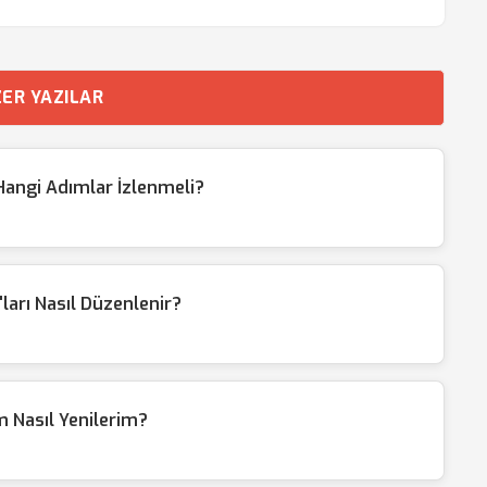
ER YAZILAR
n Hangi Adımlar İzlenmeli?
'ları Nasıl Düzenlenir?
m Nasıl Yenilerim?