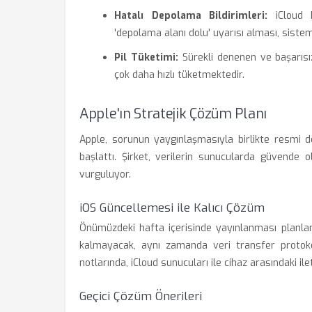
Hatalı Depolama Bildirimleri:
iCloud h
'depolama alanı dolu' uyarısı alması, sistem
Pil Tüketimi:
Sürekli denenen ve başarısı
çok daha hızlı tüketmektedir.
Apple'ın Stratejik Çözüm Planı
Apple, sorunun yaygınlaşmasıyla birlikte resmi de
başlattı. Şirket, verilerin sunucularda güvende 
vurguluyor.
iOS Güncellemesi ile Kalıcı Çözüm
Önümüzdeki hafta içerisinde yayınlanması planla
kalmayacak, aynı zamanda veri transfer protoko
notlarında, iCloud sunucuları ile cihaz arasındaki ilet
Geçici Çözüm Önerileri