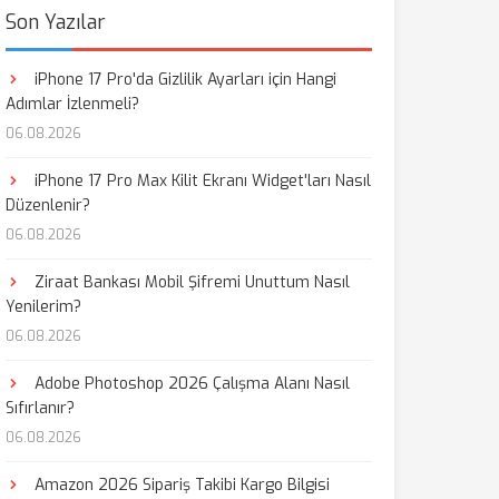
Son Yazılar
iPhone 17 Pro'da Gizlilik Ayarları için Hangi
Adımlar İzlenmeli?
06.08.2026
iPhone 17 Pro Max Kilit Ekranı Widget'ları Nasıl
Düzenlenir?
06.08.2026
Ziraat Bankası Mobil Şifremi Unuttum Nasıl
Yenilerim?
06.08.2026
Adobe Photoshop 2026 Çalışma Alanı Nasıl
Sıfırlanır?
06.08.2026
Amazon 2026 Sipariş Takibi Kargo Bilgisi