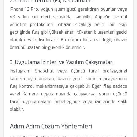
2. Cihazın Termal (Isı) Kısıtlamaları
iPhone 16 Pro, yoğun işlem gücü gerektiren oyunlar veya
4K video çekimleri sırasında ısınabilir. Apple'ın termal
yönetim protokolleri, cihazın sıcaklığı belirli bir eşiği
geçtiğinde flaş gibi yüksek enerji tüketen bileşenleri geçici
olarak devre dışı bırakır. Bu durum bir arıza değil, cihazın
ömrünü uzatan bir güvenlik önlemidir.
3. Uygulama İzinleri ve Yazılım Çakışmaları
Instagram, Snapchat veya üçüncü taraf profesyonel
kamera uygulamaları, bazen yerel kamera arayüzünün
flaş kontrol mekanizmasıyla çakışabilir. Eğer flaş sadece
yerel Kamera uygulamasında çalışıyorsa, sorun üçüncü
taraf uygulamaların önbelleğinde veya izinlerinde saklı
olabilir.
Adım Adım Çözüm Yöntemleri