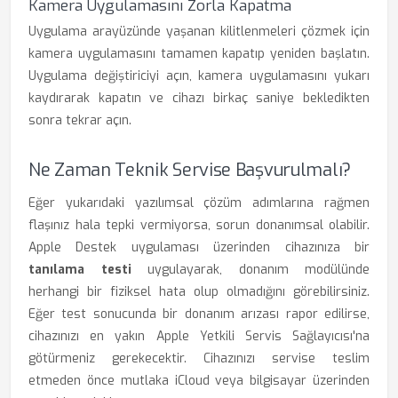
Kamera Uygulamasını Zorla Kapatma
Uygulama arayüzünde yaşanan kilitlenmeleri çözmek için
kamera uygulamasını tamamen kapatıp yeniden başlatın.
Uygulama değiştiriciyi açın, kamera uygulamasını yukarı
kaydırarak kapatın ve cihazı birkaç saniye bekledikten
sonra tekrar açın.
Ne Zaman Teknik Servise Başvurulmalı?
Eğer yukarıdaki yazılımsal çözüm adımlarına rağmen
flaşınız hala tepki vermiyorsa, sorun donanımsal olabilir.
Apple Destek uygulaması üzerinden cihazınıza bir
tanılama testi
uygulayarak, donanım modülünde
herhangi bir fiziksel hata olup olmadığını görebilirsiniz.
Eğer test sonucunda bir donanım arızası rapor edilirse,
cihazınızı en yakın Apple Yetkili Servis Sağlayıcısı'na
götürmeniz gerekecektir. Cihazınızı servise teslim
etmeden önce mutlaka iCloud veya bilgisayar üzerinden