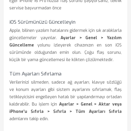
Eğer iPhone 16 Pro'nuzda flaş sorunu yaşıyorsanız, teknik
servise başvurmadan önce
iOS Sürümünüzü Güncelleyin
Apple, bilinen yazılım hatalarını gidermek için sık aralıklarla
güncellemeler yayınlar.
Ayarlar > Genel > Yazılım
Güncelleme
yolunu izleyerek cihazınızın en son iOS
sürümünde olduğundan emin olun. Çoğu flaş sorunu,
küçük bir yama güncellemesi ile kökten çözülmektedir.
Tüm Ayarları Sıfırlama
Verilerinizi silmeden, sadece ağ ayarları, klavye sözlüğü
ve konum ayarları gibi sistem ayarlarını sıfırlamak, flaş
tetikleyicisini engelleyen hatalı bir yapılandırmayı ortadan
kaldırabilir. Bu işlem için
Ayarlar > Genel > Aktar veya
iPhone'u Sıfırla > Sıfırla > Tüm Ayarları Sıfırla
adımlarını takip edin.