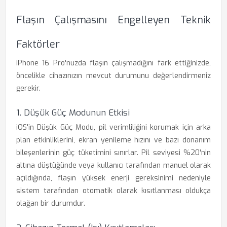
Flaşın Çalışmasını Engelleyen Teknik
Faktörler
iPhone 16 Pro'nuzda flaşın çalışmadığını fark ettiğinizde,
öncelikle cihazınızın mevcut durumunu değerlendirmeniz
gerekir.
1. Düşük Güç Modunun Etkisi
iOS'in Düşük Güç Modu, pil verimliliğini korumak için arka
plan etkinliklerini, ekran yenileme hızını ve bazı donanım
bileşenlerinin güç tüketimini sınırlar. Pil seviyesi %20'nin
altına düştüğünde veya kullanıcı tarafından manuel olarak
açıldığında, flaşın yüksek enerji gereksinimi nedeniyle
sistem tarafından otomatik olarak kısıtlanması oldukça
olağan bir durumdur.