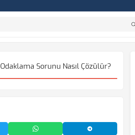
 Odaklama Sorunu Nasıl Çözülür?
'da Paylaş
WhatsApp'ta Paylaş
Telegram'da Payl