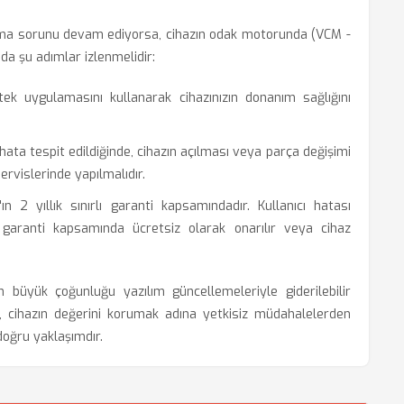
ma sorunu devam ediyorsa, cihazın odak motorunda (VCM -
mda şu adımlar izlenmelidir:
k uygulamasını kullanarak cihazınızın donanım sağlığını
ata tespit edildiğinde, cihazın açılması veya parça değişimi
ervislerinde yapılmalıdır.
 2 yıllık sınırlı garanti kapsamındadır. Kullanıcı hatası
garanti kapsamında ücretsiz olarak onarılır veya cihaz
büyük çoğunluğu yazılım güncellemeleriyle giderilebilir
a, cihazın değerini korumak adına yetkisiz müdahalelerden
oğru yaklaşımdır.