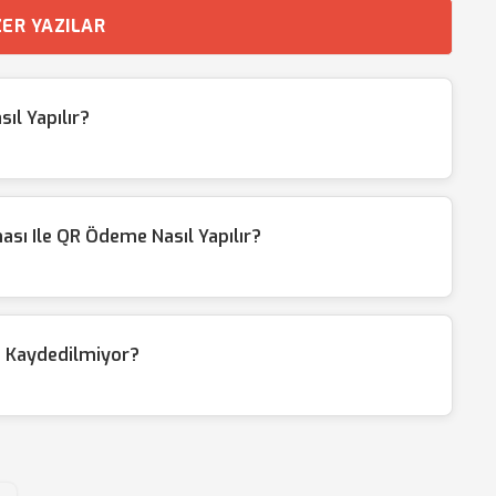
ER YAZILAR
ıl Yapılır?
ı Ile QR Ödeme Nasıl Yapılır?
n Kaydedilmiyor?