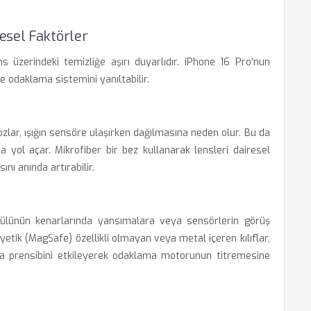
esel Faktörler
ns üzerindeki temizliğe aşırı duyarlıdır. iPhone 16 Pro'nun
e odaklama sistemini yanıltabilir.
zlar, ışığın sensöre ulaşırken dağılmasına neden olur. Bu da
 yol açar. Mikrofiber bir bez kullanarak lensleri dairesel
ı anında artırabilir.
dülünün kenarlarında yansımalara veya sensörlerin görüş
nyetik (MagSafe) özellikli olmayan veya metal içeren kılıflar,
ışma prensibini etkileyerek odaklama motorunun titremesine