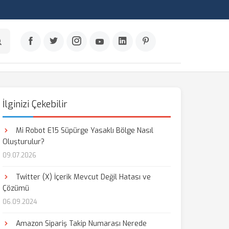
İlginizi Çekebilir
Mi Robot E15 Süpürge Yasaklı Bölge Nasıl
Oluşturulur?
09.07.2026
Twitter (X) İçerik Mevcut Değil Hatası ve
Çözümü
06.09.2024
Amazon Sipariş Takip Numarası Nerede
aş