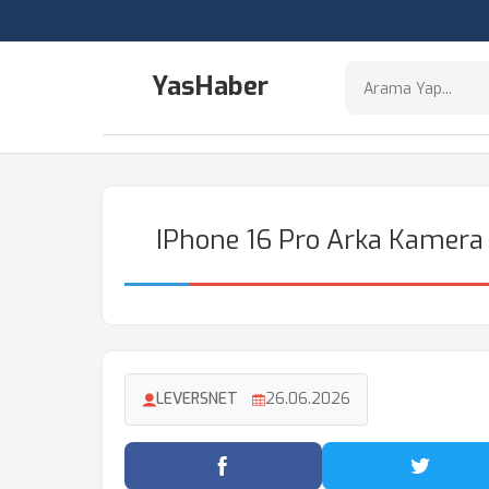
YasHaber
IPhone 16 Pro Arka Kamera
LEVERSNET
26.06.2026
Facebook'ta Paylaş
Twitter