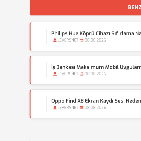
BENZ
Philips Hue Köprü Cihazı Sıfırlama Nas
LEVERSNET
08.08.2026
İş Bankası Maksimum Mobil Uygulamas
LEVERSNET
08.08.2026
Oppo Find X8 Ekran Kaydı Sesi Nede
LEVERSNET
08.08.2026