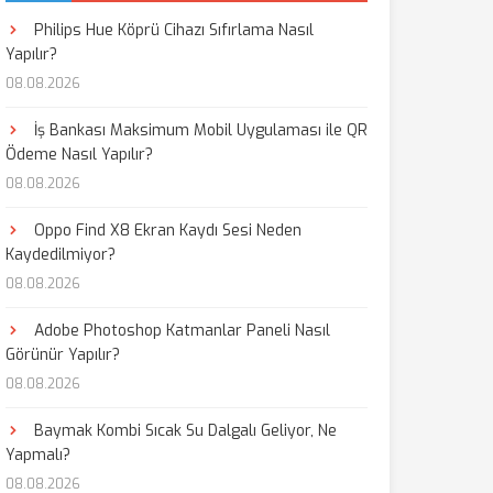
Philips Hue Köprü Cihazı Sıfırlama Nasıl
Yapılır?
08.08.2026
İş Bankası Maksimum Mobil Uygulaması ile QR
Ödeme Nasıl Yapılır?
08.08.2026
Oppo Find X8 Ekran Kaydı Sesi Neden
Kaydedilmiyor?
08.08.2026
Adobe Photoshop Katmanlar Paneli Nasıl
Görünür Yapılır?
08.08.2026
Baymak Kombi Sıcak Su Dalgalı Geliyor, Ne
Yapmalı?
08.08.2026