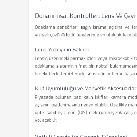
Donanımsal Kontroller: Lens Ve Çevr
Odaklama sensörleri, ışığın kırılma açısına ve le
yüksek çözünürlüklü lenslerinde en ufak bir leke bil
Lens Yüzeyinin Bakımı
Lensin üzerindeki parmak izleri veya mikroskobik to
odaklama sisteminin 'net bir nokta' bulamamasına
hareketlerle temizlemek, sensörün netleme başarısın
Kılıf Uyumluluğu ve Manyetik Aksesuarlar
Piyasada bulunan bazı kalın kılıflar, kamera mo
açısının kısıtlanmasına neden olabilir. Özellikle ma
optik sabitleyicilerin (OIS) elektromanyetik çal
yol açabilir.