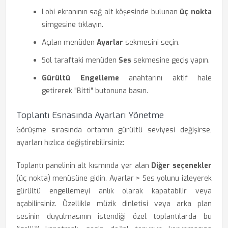
Lobi ekranının sağ alt köşesinde bulunan
üç nokta
simgesine tıklayın.
Açılan menüden
Ayarlar
sekmesini seçin.
Sol taraftaki menüden
Ses
sekmesine geçiş yapın.
Gürültü Engelleme
anahtarını aktif hale
getirerek "Bitti" butonuna basın.
Toplantı Esnasında Ayarları Yönetme
Görüşme sırasında ortamın gürültü seviyesi değişirse,
ayarları hızlıca değiştirebilirsiniz:
Toplantı panelinin alt kısmında yer alan
Diğer seçenekler
(üç nokta) menüsüne gidin. Ayarlar > Ses yolunu izleyerek
gürültü engellemeyi anlık olarak kapatabilir veya
açabilirsiniz. Özellikle müzik dinletisi veya arka plan
sesinin duyulmasının istendiği özel toplantılarda bu