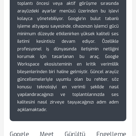
toplantı öncesi veya aktif görüşme sırasında
arayüzdeki ayarlar menüsü üzerinden bu işlevi
kolayca yönetebiliyor. Google’ın bulut tabanlı
işleme altyapısı sayesinde, cihazınızın işlemci gücü
minimum düzeyde etkilenirken yüksek kaliteli ses
iletimi kesintisiz devam ediyor. Özellikle
profesyonel iş dünyasında iletişimin netliğini
korumak için tasarlanan bu araç, Google
Workspace ekosisteminin en kritik verimlilik
bileşenlerinden biri haline gelmiştir. Güncel arayüz
güncellemeleriyle uyumlu olan bu rehber, söz
konusu teknolojiyi en verimli şekilde nasıl
yapılandıracağınızı ve toplantılarınızda ses
kalitesini nasıl zirveye taşıyacağınızı adım adım
açıklamaktadır.
Google Meet Gürültü Engelleme