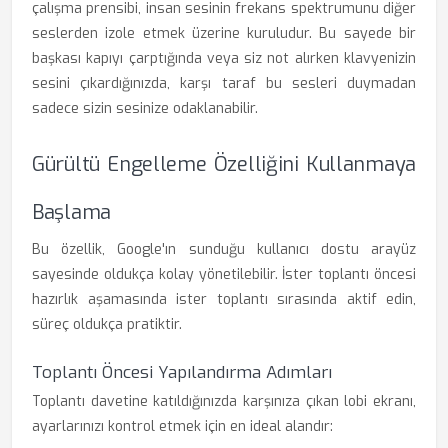
çalışma prensibi, insan sesinin frekans spektrumunu diğer
seslerden izole etmek üzerine kuruludur. Bu sayede bir
başkası kapıyı çarptığında veya siz not alırken klavyenizin
sesini çıkardığınızda, karşı taraf bu sesleri duymadan
sadece sizin sesinize odaklanabilir.
Gürültü Engelleme Özelliğini Kullanmaya
Başlama
Bu özellik, Google'ın sunduğu kullanıcı dostu arayüz
sayesinde oldukça kolay yönetilebilir. İster toplantı öncesi
hazırlık aşamasında ister toplantı sırasında aktif edin,
süreç oldukça pratiktir.
Toplantı Öncesi Yapılandırma Adımları
Toplantı davetine katıldığınızda karşınıza çıkan lobi ekranı,
ayarlarınızı kontrol etmek için en ideal alandır: