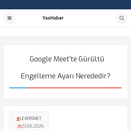
YasHaber
Google Meet'te Gürültü
Engelleme Ayarı Nerededir?
LEVERSNET
23.06.2026