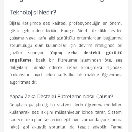
Teknolojisi Nedir?
Dijital iletişimde ses kalitesi, profesyonelliğin en önemli
göstergelerinden biridir. Google Meet, özellikle evden
çalışma veya kafe gibi gürültülü ortamlardan bağlanma
zorunluluğu olan kullanıcılar için devrim niteliğinde bir
çözüm sunuyor.
Yapay zeka destekli gürültü
engelleme
, basit bir filtreleme işleminden öte, ses
dalgalarını analiz ederek insan konuşması dışındaki
frekansları ayırt eden sofistike bir makine öğrenmesi
algoritmasıdır.
Yapay Zeka Destekli Filtreleme Nasıl Çalışır?
Google'ın geliştirdiği bu sistem, derin öğrenme modelleri
kullanarak ses akışını milisaniyeler içinde tarar. Sistem,
sadece arka plan seslerini değil, aynı zamanda yankılanma
(eko) gibi akustik sorunları da tespit edebilir. Temel