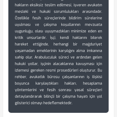
hakların eksiksiz teslim edilmesi, işveren avukatın
mesleki ve hukuki sorumlulukları arasındadır.
Özellikle fesih süreçlerinde bildirim sürelerine
uyulması ve çalışma koşullarının mevzuata
uygunluğu, olası uyuşmazlıkları minimize eden en
kritik unsurlardır. İşçi, kendi haklarını bilerek
hareket ettiğinde, herhangi bir mağduriyet
yaşamadan emeklerinin karşılığını alma imkanına
sahip olur. Arabuluculuk süreci ve ardından gelen
hukuki yollar, işçinin alacaklarına kavuşması için
izlemesi gereken resmi prosedürleri oluşturur. Bu
rehber, avukatlık bürosu çalışanlarının iş ilişkisi
boyunca karşılaştıkları hakları, hesaplama
yöntemlerini ve fesih sonrası yasal süreçleri
detaylandırarak bilinçli bir çalışma hayatı için yol
gösterici olmayı hedeflemektedir.