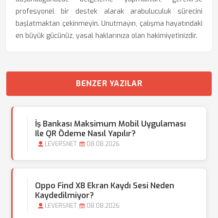
profesyonel bir destek alarak arabuluculuk sürecini
başlatmaktan çekinmeyin. Unutmayın, çalışma hayatındaki
en büyük gücünüz, yasal haklarınıza olan hakimiyetinizdir.
BENZER YAZILAR
İş Bankası Maksimum Mobil Uygulaması
Ile QR Ödeme Nasıl Yapılır?
LEVERSNET
08.08.2026
Oppo Find X8 Ekran Kaydı Sesi Neden
Kaydedilmiyor?
LEVERSNET
08.08.2026