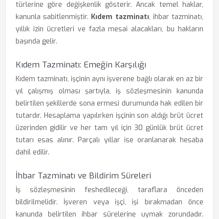
türlerine göre değişkenlik gösterir. Ancak temel haklar,
kanunla sabitlenmiştir.
Kıdem tazminatı
, ihbar tazminatı,
yıllık izin ücretleri ve fazla mesai alacakları, bu hakların
başında gelir.
Kıdem Tazminatı: Emeğin Karşılığı
Kıdem tazminatı, işçinin aynı işverene bağlı olarak en az bir
yıl çalışmış olması şartıyla, iş sözleşmesinin kanunda
belirtilen şekillerde sona ermesi durumunda hak edilen bir
tutardır. Hesaplama yapılırken işçinin son aldığı brüt ücret
üzerinden gidilir ve her tam yıl için 30 günlük brüt ücret
tutarı esas alınır. Parçalı yıllar ise oranlanarak hesaba
dahil edilir.
İhbar Tazminatı ve Bildirim Süreleri
İş sözleşmesinin feshedileceği, taraflara önceden
bildirilmelidir. İşveren veya işçi, işi bırakmadan önce
kanunda belirtilen ihbar sürelerine uymak zorundadır.