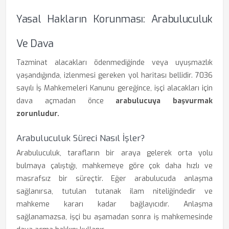
Yasal Hakların Korunması: Arabuluculuk
Ve Dava
Tazminat alacakları ödenmediğinde veya uyuşmazlık
yaşandığında, izlenmesi gereken yol haritası bellidir. 7036
sayılı İş Mahkemeleri Kanunu gereğince, işçi alacakları için
dava açmadan önce
arabulucuya başvurmak
zorunludur.
Arabuluculuk Süreci Nasıl İşler?
Arabuluculuk, tarafların bir araya gelerek orta yolu
bulmaya çalıştığı, mahkemeye göre çok daha hızlı ve
masrafsız bir süreçtir. Eğer arabulucuda anlaşma
sağlanırsa, tutulan tutanak ilam niteliğindedir ve
mahkeme kararı kadar bağlayıcıdır. Anlaşma
sağlanamazsa, işçi bu aşamadan sonra iş mahkemesinde