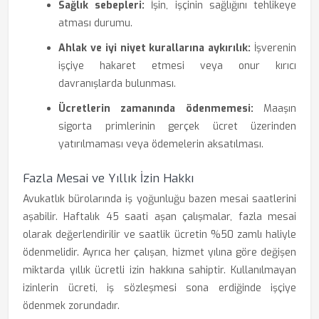
Sağlık sebepleri:
İşin, işçinin sağlığını tehlikeye
atması durumu.
Ahlak ve iyi niyet kurallarına aykırılık:
İşverenin
işçiye hakaret etmesi veya onur kırıcı
davranışlarda bulunması.
Ücretlerin zamanında ödenmemesi:
Maaşın
sigorta primlerinin gerçek ücret üzerinden
yatırılmaması veya ödemelerin aksatılması.
Fazla Mesai ve Yıllık İzin Hakkı
Avukatlık bürolarında iş yoğunluğu bazen mesai saatlerini
aşabilir. Haftalık 45 saati aşan çalışmalar, fazla mesai
olarak değerlendirilir ve saatlik ücretin %50 zamlı haliyle
ödenmelidir. Ayrıca her çalışan, hizmet yılına göre değişen
miktarda yıllık ücretli izin hakkına sahiptir. Kullanılmayan
izinlerin ücreti, iş sözleşmesi sona erdiğinde işçiye
ödenmek zorundadır.