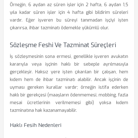
Örneğin, 6 aydan az süren işler için 2 hafta, 6 aydan 1,5
yıla kadar süren işler için 4 hafta gibi bildirim süreleri
vardır. Eğer işveren bu süreyi tanımadan işçiyi işten
çıkarırsa, ihbar tazminatı ödemekle yükümlü olur.
Sözleşme Feshi Ve Tazminat Süreçleri
İş sözleşmesinin sona ermesi, genellikle işveren avukatın
kararıyla veya işçinin haklı bir sebeple ayrılmasıyla
gerçekleşir. Haksız yere işten çıkarılan bir çalışan, hem
kıdem hem de ihbar tazminatı alabilir. Ancak işçinin de
uyması gereken kurallar vardır; örneğin istifa ederken
haklı bir gerekçesi (maaşların ödenmemesi, mobbing, fazla
mesai ücretlerinin verilmemesi gibi) yoksa kıdem
tazminatına hak kazanamayabilir.
Haklı Fesih Nedenleri