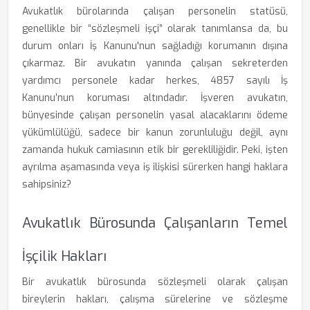
Avukatlık bürolarında çalışan personelin statüsü,
genellikle bir “sözleşmeli işçi” olarak tanımlansa da, bu
durum onları İş Kanunu'nun sağladığı korumanın dışına
çıkarmaz. Bir avukatın yanında çalışan sekreterden
yardımcı personele kadar herkes, 4857 sayılı İş
Kanunu’nun koruması altındadır. İşveren avukatın,
bünyesinde çalışan personelin yasal alacaklarını ödeme
yükümlülüğü, sadece bir kanun zorunluluğu değil, aynı
zamanda hukuk camiasının etik bir gerekliliğidir. Peki, işten
ayrılma aşamasında veya iş ilişkisi sürerken hangi haklara
sahipsiniz?
Avukatlık Bürosunda Çalışanların Temel
İşçilik Hakları
Bir avukatlık bürosunda sözleşmeli olarak çalışan
bireylerin hakları, çalışma sürelerine ve sözleşme