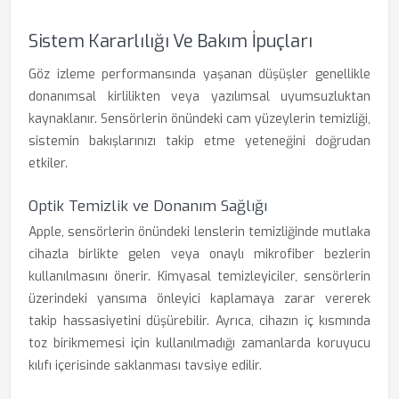
Sistem Kararlılığı Ve Bakım İpuçları
Göz izleme performansında yaşanan düşüşler genellikle
donanımsal kirlilikten veya yazılımsal uyumsuzluktan
kaynaklanır. Sensörlerin önündeki cam yüzeylerin temizliği,
sistemin bakışlarınızı takip etme yeteneğini doğrudan
etkiler.
Optik Temizlik ve Donanım Sağlığı
Apple, sensörlerin önündeki lenslerin temizliğinde mutlaka
cihazla birlikte gelen veya onaylı mikrofiber bezlerin
kullanılmasını önerir. Kimyasal temizleyiciler, sensörlerin
üzerindeki yansıma önleyici kaplamaya zarar vererek
takip hassasiyetini düşürebilir. Ayrıca, cihazın iç kısmında
toz birikmemesi için kullanılmadığı zamanlarda koruyucu
kılıfı içerisinde saklanması tavsiye edilir.