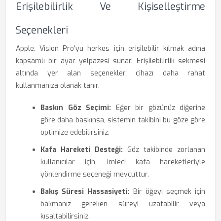
Erişilebilirlik Ve Kişiselleştirme
Seçenekleri
Apple, Vision Pro'yu herkes için erişilebilir kılmak adına
kapsamlı bir ayar yelpazesi sunar. Erişilebilirlik sekmesi
altında yer alan seçenekler, cihazı daha rahat
kullanmanıza olanak tanır.
Baskın Göz Seçimi:
Eğer bir gözünüz diğerine
göre daha baskınsa, sistemin takibini bu göze göre
optimize edebilirsiniz.
Kafa Hareketi Desteği:
Göz takibinde zorlanan
kullanıcılar için, imleci kafa hareketleriyle
yönlendirme seçeneği mevcuttur.
Bakış Süresi Hassasiyeti:
Bir öğeyi seçmek için
bakmanız gereken süreyi uzatabilir veya
kısaltabilirsiniz.