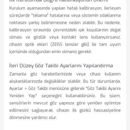
Kurulum aşamasında yapılan hatalı kalibrasyon, ilerleyen
süreçlerde "tıklama" hatalarına veya sistemin odaklanma
noktasını yanlış belirlemesine neden olabilir. Bu nedenle,
kalibrasyon sırasında çevrenizdeki ışık koşullarının doğal
olması ve gözlük veya kontakt lens kullanıyorsanız,
cihazın optik ekleri (ZEISS lensler gibi) ile tam uyum
içerisinde olduğundan emin olmanız gerekir.
İleri Düzey Göz Takibi Ayarlarını Yapılandırma
Zamanla göz hareketlerinizde veya cihazı kullanım
alışkanlıklarınızda değişiklikler olabilir. Bu tür durumlarda,
Ayarlar > Göz Takibi menüsüne giderek "Göz Takibi Ayarını
Yeniden Yap" seçeneğini kullanabilirsiniz. Bu işlem,
sensörlerin mevcut göz yapınıza göre yeniden optimize
edilmesini sağlayarak, cihazın ilk günkü hassasiyetine
dönmesine yardımcı olur.