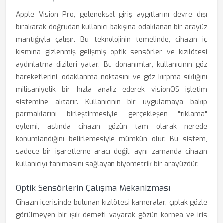
Apple Vision Pro, geleneksel giriş aygıtlarını devre dışı
bırakarak doğrudan kullanıcı bakışına odaklanan bir arayüz
mantığıyla çalışır. Bu teknolojinin temelinde, cihazın iç
kısmına gizlenmiş gelişmiş optik sensörler ve kızılötesi
aydınlatma dizileri yatar. Bu donanımlar, kullanıcının göz
hareketlerini, odaklanma noktasını ve göz kırpma sıklığını
milisaniyelik bir hızla analiz ederek visionOS işletim
sistemine aktarır. Kullanıcının bir uygulamaya bakıp
parmaklarını birleştirmesiyle gerçekleşen "tıklama"
eylemi, aslında cihazın gözün tam olarak nerede
konumlandığını belirlemesiyle mümkün olur. Bu sistem,
sadece bir işaretleme aracı değil, aynı zamanda cihazın
kullanıcıyı tanımasını sağlayan biyometrik bir arayüzdür.
Optik Sensörlerin Çalışma Mekanizması
Cihazın içerisinde bulunan kızılötesi kameralar, çıplak gözle
görülmeyen bir ışık demeti yayarak gözün kornea ve iris