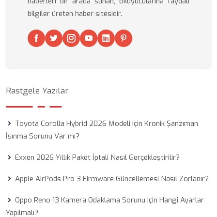
haberleri bir arada sunan, okuyucularına faydalı
bilgiler üreten haber sitesidir.
Rastgele Yazılar
Toyota Corolla Hybrid 2026 Modeli için Kronik Şanzıman
İsınma Sorunu Var mı?
Exxen 2026 Yıllık Paket İptali Nasıl Gerçekleştirilir?
Apple AirPods Pro 3 Firmware Güncellemesi Nasıl Zorlanır?
Oppo Reno 13 Kamera Odaklama Sorunu için Hangi Ayarlar
Yapılmalı?