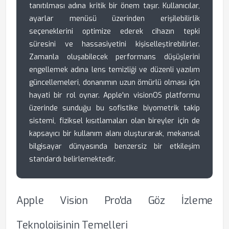
tanıtılması adına kritik bir önem taşır. Kullanıcılar,
ayarlar menüsü üzerinden erişilebilirlik
seçeneklerini optimize ederek cihazın tepki
süresini ve hassasiyetini kişiselleştirebilirler.
Zamanla oluşabilecek performans düşüşlerini
engellemek adına lens temizliği ve düzenli yazılım
güncellemeleri, donanımın uzun ömürlü olması için
hayati bir rol oynar. Apple'ın visionOS platformu
üzerinde sunduğu bu sofistike biyometrik takip
sistemi, fiziksel kısıtlamaları olan bireyler için de
kapsayıcı bir kullanım alanı oluşturarak, mekansal
bilgisayar dünyasında benzersiz bir etkileşim
standardı belirlemektedir.
Apple Vision Pro'da Göz İzleme
Teknolojisinin Temelleri