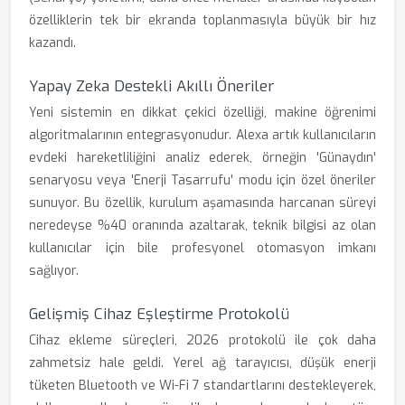
özelliklerin tek bir ekranda toplanmasıyla büyük bir hız
kazandı.
Yapay Zeka Destekli Akıllı Öneriler
Yeni sistemin en dikkat çekici özelliği, makine öğrenimi
algoritmalarının entegrasyonudur. Alexa artık kullanıcıların
evdeki hareketliliğini analiz ederek, örneğin 'Günaydın'
senaryosu veya 'Enerji Tasarrufu' modu için özel öneriler
sunuyor. Bu özellik, kurulum aşamasında harcanan süreyi
neredeyse %40 oranında azaltarak, teknik bilgisi az olan
kullanıcılar için bile profesyonel otomasyon imkanı
sağlıyor.
Gelişmiş Cihaz Eşleştirme Protokolü
Cihaz ekleme süreçleri, 2026 protokolü ile çok daha
zahmetsiz hale geldi. Yerel ağ tarayıcısı, düşük enerji
tüketen Bluetooth ve Wi-Fi 7 standartlarını destekleyerek,