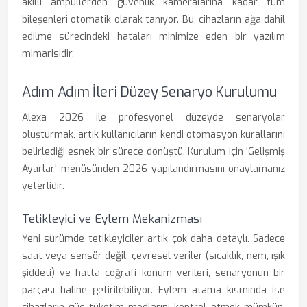
akıllı ampullerden güvenlik kameralarına kadar tüm
bileşenleri otomatik olarak tanıyor. Bu, cihazların ağa dahil
edilme sürecindeki hataları minimize eden bir yazılım
mimarisidir.
Adım Adım İleri Düzey Senaryo Kurulumu
Alexa 2026 ile profesyonel düzeyde senaryolar
oluşturmak, artık kullanıcıların kendi otomasyon kurallarını
belirlediği esnek bir sürece dönüştü. Kurulum için 'Gelişmiş
Ayarlar' menüsünden 2026 yapılandırmasını onaylamanız
yeterlidir.
Tetikleyici ve Eylem Mekanizması
Yeni sürümde tetikleyiciler artık çok daha detaylı. Sadece
saat veya sensör değil; çevresel veriler (sıcaklık, nem, ışık
şiddeti) ve hatta coğrafi konum verileri, senaryonun bir
parçası haline getirilebiliyor. Eylem atama kısmında ise