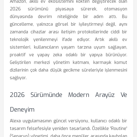
Amazon, akıllı ev ekosistemini kökten değiştirecek olan
2026 sürümünü piyasaya sürerek, otomasyon
dünyasında devrim niteliğinde bir adım attı. Bu
güncelleme, yalnızca görsel bir iyileştirmeyi değil, aynı
zamanda cihazlar arası iletişim protokollerinde ciddi bir
teknolojik yenilenmeyi ifade ediyor. Artık akıllı ev
sistemleri, kullanıcıların yaşam tarzına uyum sağlayan,
proaktif ve yapay zeka odaklı bir yapıya bürünüyor.
Geliştirilen merkezi yönetim katmanı, karmaşık komut
dizilerinin çok daha düşük gecikme süreleriyle işlenmesini
sağlıyor.
2026 Sürümünde Modern Arayüz Ve
Deneyim
Alexa uygulamasının güncel versiyonu, kullanıcı odaklı bir
tasarım felsefesiyle yeniden tasarlandı. Özellikle 'Routine'
(Senaryo) yönetimi, daha önce menüler arasında kaybolan